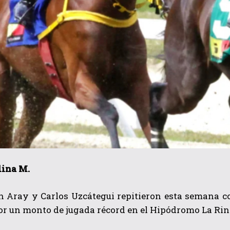
lina M.
 Aray y Carlos Uzcátegui repitieron esta semana co
or un monto de jugada récord en el Hipódromo La Ri