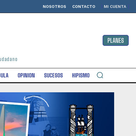
NOSOTROS
CONTACTO
MI CUENTA
PLANES
ciudadano
DULA
OPINION
SUCESOS
HIPISMO