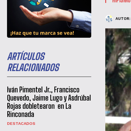
AUTOR:
ARTÍCULOS
RELACIONADOS
Iván Pimentel Jr., Francisco
Quevedo, Jaime Lugo y Asdrúbal
Rojas dobletearon en La
Rinconada
DESTACADOS