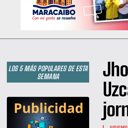
Jho
LOS 5 MÁS POPULARES DE ESTA
SEMANA
Uzc
jor
HIPISMO