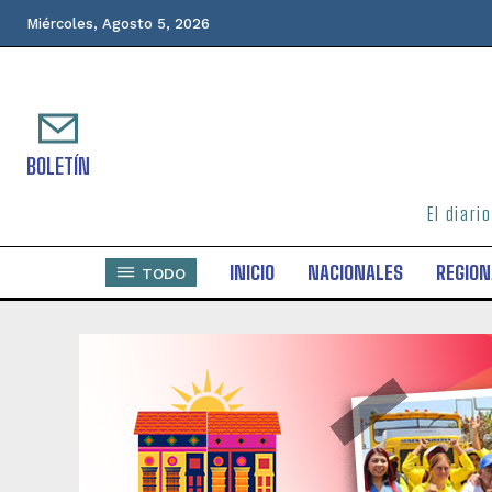
Miércoles, Agosto 5, 2026
BOLETÍN
El diari
INICIO
NACIONALES
REGION
TODO