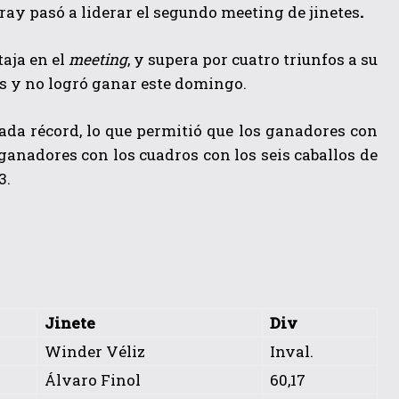
ay pasó a liderar el segundo meeting de jinetes
.
aja en el
meeting
, y supera por
cuatro triunfos
a su
s y no logró ganar este domingo.
gada récord, lo que permitió que los ganadores con
 ganadores con los cuadros con los seis caballos de
3.
Jinete
Div
Winder Véliz
Inval.
Álvaro Finol
60,17