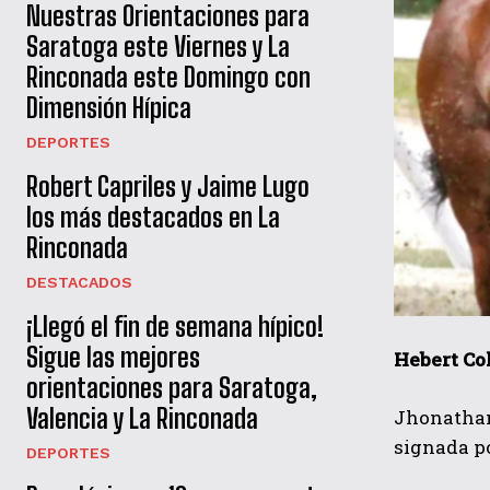
Nuestras Orientaciones para
Saratoga este Viernes y La
Rinconada este Domingo con
Dimensión Hípica
DEPORTES
Robert Capriles y Jaime Lugo
los más destacados en La
Rinconada
DESTACADOS
¡Llegó el fin de semana hípico!
Sigue las mejores
Hebert Co
orientaciones para Saratoga,
Valencia y La Rinconada
Jhonathan
signada p
DEPORTES