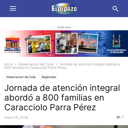
- Publicidad -
Inicio
Gobernacion del Zulia
Jornada de atención integral abordó a
800 familias en Caracciolo Parra Pérez
Gobernacion del Zulia
Regionales
Jornada de atención integral
abordó a 800 familias en
Caracciolo Parra Pérez
0
mayo 29, 2026