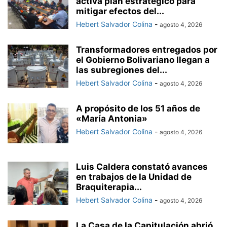
activa plan estratégico para
mitigar efectos del...
Hebert Salvador Colina
-
agosto 4, 2026
Transformadores entregados por
el Gobierno Bolivariano llegan a
las subregiones del...
Hebert Salvador Colina
-
agosto 4, 2026
A propósito de los 51 años de
«María Antonia»
Hebert Salvador Colina
-
agosto 4, 2026
Luis Caldera constató avances
en trabajos de la Unidad de
Braquiterapia...
Hebert Salvador Colina
-
agosto 4, 2026
La Casa de la Capitulación abrió