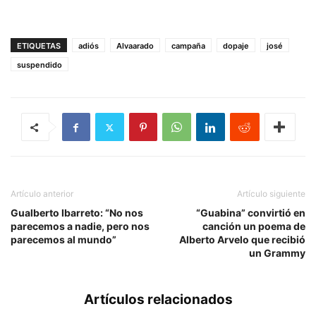
ETIQUETAS
adiós
Alvaarado
campaña
dopaje
josé
suspendido
Artículo anterior
Artículo siguiente
Gualberto Ibarreto: “No nos
“Guabina” convirtió en
parecemos a nadie, pero nos
canción un poema de
parecemos al mundo”
Alberto Arvelo que recibió
un Grammy
Artículos relacionados