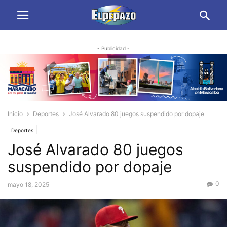
- Publicidad -
Inicio
Deportes
José Alvarado 80 juegos suspendido por dopaje
Deportes
José Alvarado 80 juegos
suspendido por dopaje
0
mayo 18, 2025