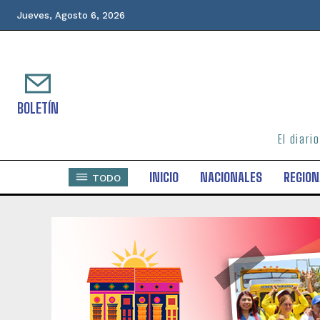
Jueves, Agosto 6, 2026
BOLETÍN
El diari
INICIO
NACIONALES
REGION
TODO