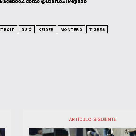
 Facebook como @DiarioElPepazo
ETROIT
GUIÓ
KEIDER
MONTERO
TIGRES
ARTÍCULO SIGUIENTE