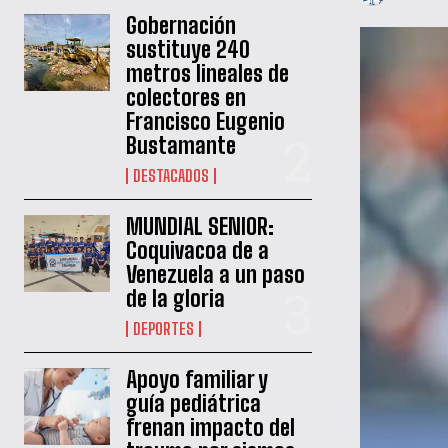
Gobernación
sustituye 240
metros lineales de
colectores en
Francisco Eugenio
Bustamante
DESTACADOS
MUNDIAL SENIOR:
Coquivacoa de a
Venezuela a un paso
de la gloria
DEPORTES
Apoyo familiar y
guía pediátrica
frenan impacto del