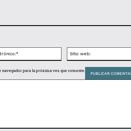
Correo
electrónico:*
te navegador para la próxima vez que comente.