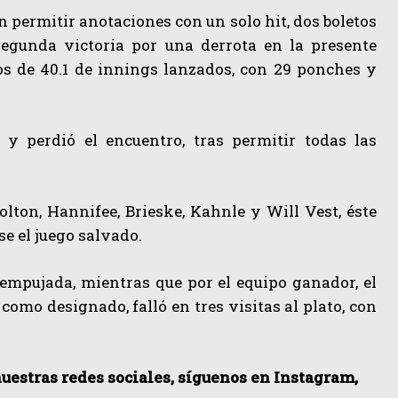
n permitir anotaciones con un solo hit, dos boletos
segunda victoria por una derrota en la presente
os de 40.1 de innings lanzados, con 29 ponches y
 y perdió el encuentro, tras permitir todas las
olton, Hannifee, Brieske, Kahnle y Will Vest, éste
e el juego salvado.
 empujada, mientras que por el equipo ganador, el
omo designado, falló en tres visitas al plato, con
 nuestras redes sociales, síguenos en Instagram,