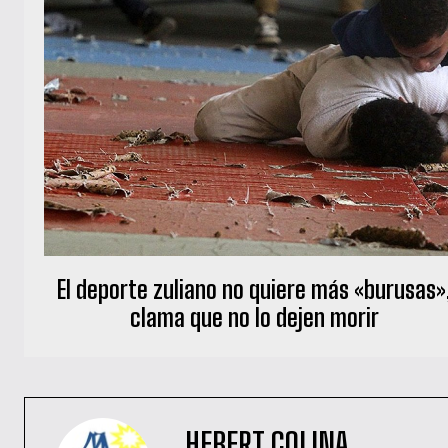
El deporte zuliano no quiere más «burusas»
clama que no lo dejen morir
HEBERT COLINA