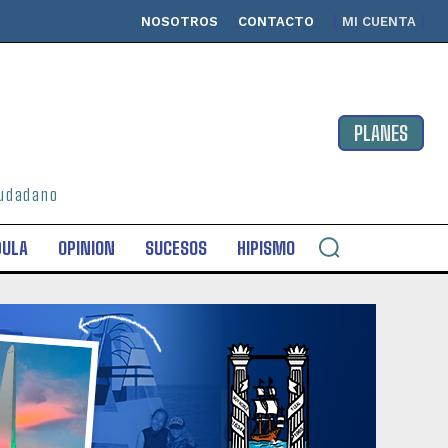
NOSOTROS
CONTACTO
MI CUENTA
PLANES
ciudadano
DULA
OPINION
SUCESOS
HIPISMO