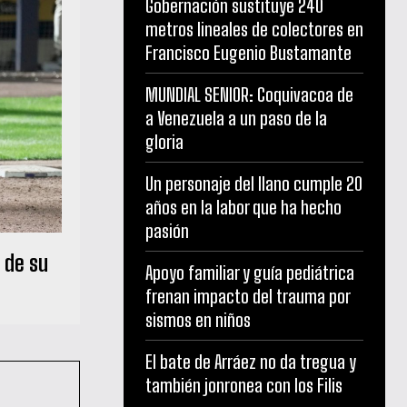
Gobernación sustituye 240
metros lineales de colectores en
Francisco Eugenio Bustamante
MUNDIAL SENIOR: Coquivacoa de
a Venezuela a un paso de la
gloria
Un personaje del llano cumple 20
años en la labor que ha hecho
pasión
 de su
Apoyo familiar y guía pediátrica
frenan impacto del trauma por
sismos en niños
El bate de Arráez no da tregua y
también jonronea con los Filis