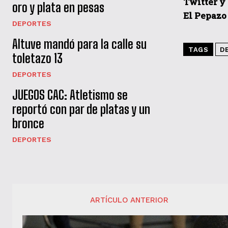
Twitter y
oro y plata en pesas
El Pepazo
DEPORTES
Altuve mandó para la calle su
TAGS
D
toletazo 13
DEPORTES
JUEGOS CAC: Atletismo se
reportó con par de platas y un
bronce
DEPORTES
ARTÍCULO ANTERIOR