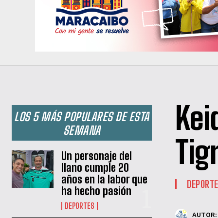
Kei
LOS 5 MÁS POPULARES DE ESTA
SEMANA
Tig
Un personaje del
llano cumple 20
años en la labor que
DEPORT
ha hecho pasión
DEPORTES
AUTOR: