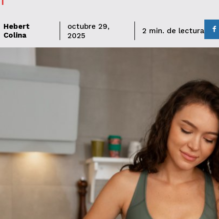
Hebert
octubre 29,
de lectura
2
min.
Colina
2025