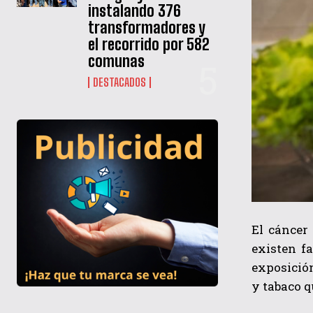
instalando 376
transformadores y
el recorrido por 582
comunas
DESTACADOS
El cáncer
existen f
exposición
y tabaco q