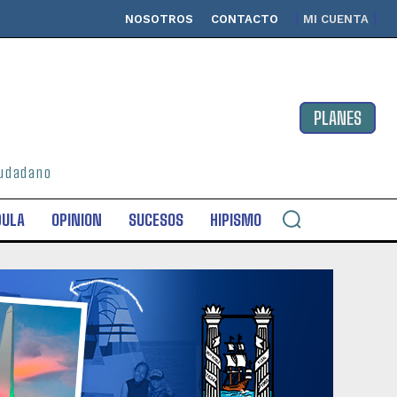
NOSOTROS
CONTACTO
MI CUENTA
PLANES
ciudadano
DULA
OPINION
SUCESOS
HIPISMO