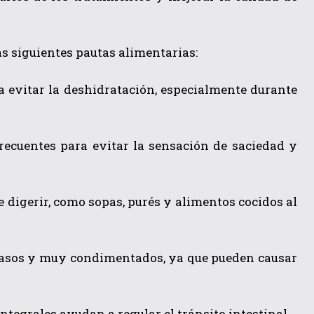
s siguientes pautas alimentarias:
a evitar la deshidratación, especialmente durante
ecuentes para evitar la sensación de saciedad y
e digerir, como sopas, purés y alimentos cocidos al
 grasos y muy condimentados, ya que pueden causar
integrales ayudan a regular el tránsito intestinal.