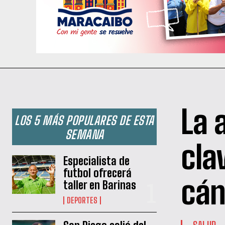
La 
LOS 5 MÁS POPULARES DE ESTA
SEMANA
cla
Especialista de
futbol ofrecerá
cán
taller en Barinas
DEPORTES
SALUD