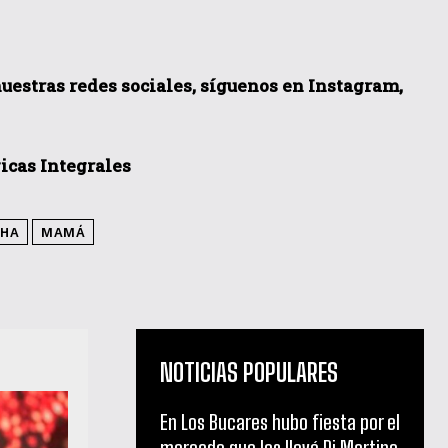
 nuestras redes sociales, síguenos en Instagram,
icas Integrales
CHA
MAMÁ
NOTICIAS POPULARES
En Los Bucares hubo fiesta por el
mercado que les llevó Di Martino