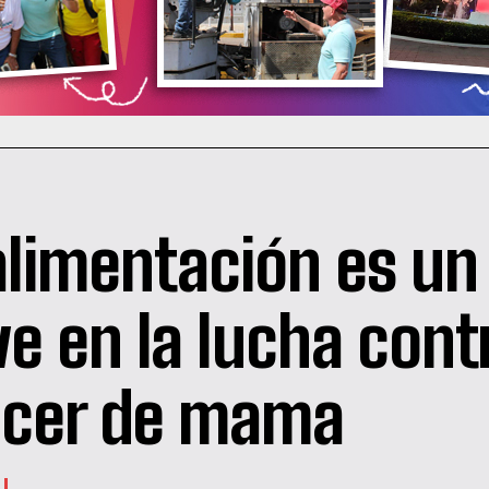
alimentación es un
ve en la lucha cont
cer de mama