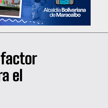
 factor
ra el