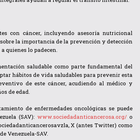
es con cáncer, incluyendo asesoría nutricional
 sobre la importancia de la prevención y detección
a quienes lo padecen.
mentación saludable como parte fundamental del
ptar hábitos de vida saludables para prevenir esta
eventivo de este cáncer, acudiendo al médico y
ños de edad.
atamiento de enfermedades oncológicas se puede
ezuela (SAV):
www.sociedadanticancerosa.org/
o
sociedadanticancerosavzla, X (antes Twitter) como
de Venezuela-SAV.