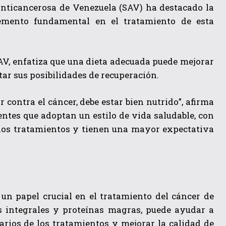
Anticancerosa de Venezuela (SAV) ha destacado la
mento fundamental en el tratamiento de esta
 SAV, enfatiza que una dieta adecuada puede mejorar
tar sus posibilidades de recuperación.
 contra el cáncer, debe estar bien nutrido”, afirma
ientes que adoptan un estilo de vida saludable, con
or los tratamientos y tienen una mayor expectativa
 un papel crucial en el tratamiento del cáncer de
s integrales y proteínas magras, puede ayudar a
darios de los tratamientos y mejorar la calidad de