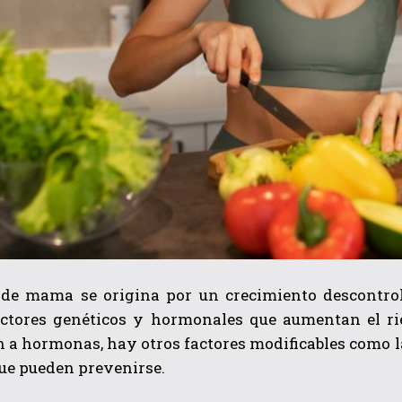
 de mama se origina por un crecimiento descontro
actores genéticos y hormonales que aumentan el rie
 a hormonas, hay otros factores modificables como l
ue pueden prevenirse.