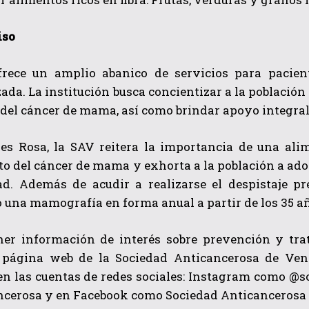
so
rece un amplio abanico de servicios para pacient
ada. La institución busca concientizar a la población
el cáncer de mama, así como brindar apoyo integral 
es Rosa, la SAV reitera la importancia de una ali
o del cáncer de mama y exhorta a la población a ado
d. Además de acudir a realizarse el despistaje pr
 una mamografía en forma anual a partir de los 35 a
ner información de interés sobre prevención y tr
a página web de la Sociedad Anticancerosa de Ven
 en las cuentas de redes sociales: Instagram como @
cerosa y en Facebook como Sociedad Anticancerosa 