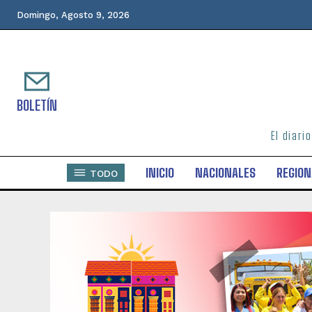
Domingo, Agosto 9, 2026
BOLETÍN
El diari
INICIO
NACIONALES
REGION
TODO