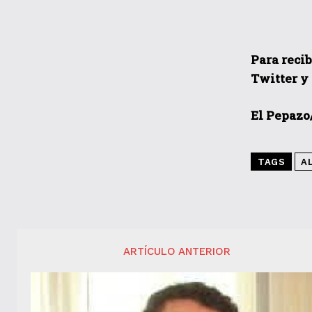
Para recib
Twitter y
El Pepazo
TAGS
A
ARTÍCULO ANTERIOR