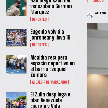
San Diego salió del
venezolano Germán
Márquez
AUTOR:
DEPORTES
Eugenio volvió a
jonronear y lleva 16
DEPORTES
Alcaldía recupera
espacio deportivo en
el barrio Ezequiel
Zamora
ALCALDIA DE MARACAIBO
El Zulia despliega el
plan Venezuela
Energía y Vida