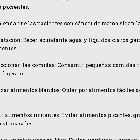
s pacientes.
ienda que las pacientes con cáncer de mama sigan la
atación: Beber abundante agua y líquidos claros par
ientos.
ccionar las comidas: Consumir pequeñas comidas fr
a digestión.
izar alimentos blandos: Optar por alimentos fáciles d
ar alimentos irritantes: Evitar alimentos picantes,
 estomacales.
ir alimentos ricos en fibra: Frutas, verduras y granos 