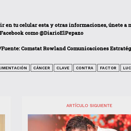
ir en tu celular esta y otras informaciones, únete a
 Facebook como @DiarioElPepazo
/
Fuente: Comstat Rowland
Comunicaciones Estratég
LIMENTACIÓN
CÁNCER
CLAVE
CONTRA
FACTOR
LU
ARTÍCULO SIGUIENTE