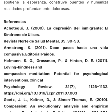
sostiene la esperanza, construye puentes y humaniza
realidades profundamente dolorosas.
Referencias
Achotegui, J. (2009). La depresión del inmigrante: El
Síndrome de Ulises.
Revista Norte de Salud Mental, 35, 39-53.
Armstrong, K. (2011). Doce pasos hacia una vida
compasiva. Editorial Paidós.
Hofmann, S. G., Grossman, P., & Hinton, D. E. (2011).
Loving-kindness and
compassion meditation: Potential for psychological
interventions. Clinical
Psychology Review, 31(7), 1126–1132.
https://doi.org/10.1016/j.cpr.2011.07.003
Goetz, J. L., Keltner, D., & Simon-Thomas, E. (2010).
Compassion: An
evolutionary analysis and empirical