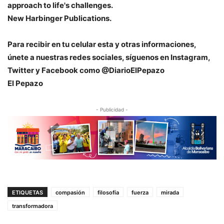
approach to life's challenges.
New Harbinger Publications.
Para recibir en tu celular esta y otras informaciones,
únete a nuestras redes sociales, síguenos en Instagram,
Twitter y Facebook como @DiarioElPepazo
El Pepazo
- Publicidad -
ETIQUETAS
compasión
filosofía
fuerza
mirada
transformadora