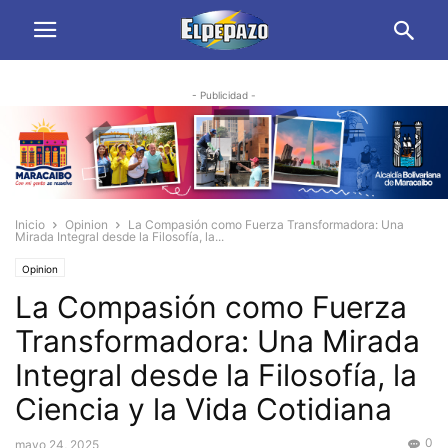
- Publicidad -
Inicio
Opinion
La Compasión como Fuerza Transformadora: Una
Mirada Integral desde la Filosofía, la...
Opinion
La Compasión como Fuerza
Transformadora: Una Mirada
Integral desde la Filosofía, la
Ciencia y la Vida Cotidiana
0
mayo 24, 2025