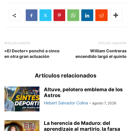
Artículo anterior
Artículo siguiente
«El Doctor» ponchó a cinco
William Contreras
en otra gran actuación
encendido largó el quinto
Artículos relacionados
Altuve, pelotero emblema de los
Astros
Hebert Salvador Colina
-
agosto 7, 2026
La herencia de Maduro: del
aprendizaje al martirio, la farsa