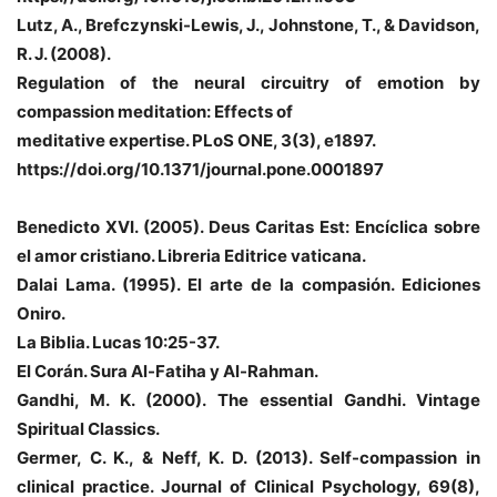
Lutz, A., Brefczynski-Lewis, J., Johnstone, T., & Davidson,
R. J. (2008).
Regulation of the neural circuitry of emotion by
compassion meditation: Effects of
meditative expertise. PLoS ONE, 3(3), e1897.
https://doi.org/10.1371/journal.pone.0001897
Benedicto XVI. (2005). Deus Caritas Est: Encíclica sobre
el amor cristiano.
Libreria Editrice vaticana.
Dalai Lama. (1995). El arte de la compasión. Ediciones
Oniro.
La Biblia. Lucas 10:25-37.
El Corán. Sura Al-Fatiha y Al-Rahman.
Gandhi, M. K. (2000). The essential Gandhi. Vintage
Spiritual Classics.
Germer, C. K., & Neff, K. D. (2013). Self-compassion in
clinical practice. Journal
of Clinical Psychology, 69(8),