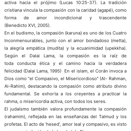
activa hacia el prójimo (Lucas 10:25-37). La tradición
cristiana vincula la compasión con la caridad (agapé), como
forma de amor incondicional y trascendente
(Benedicto XVI, 2005).
En el budismo, la compasión (karuna) es uno de los Cuatro
Inconmensurables, junto con el amor bondadoso (metta),
la alegría empática (mudita) y la ecuanimidad (upekkha).
Según el Dalai Lama, la compasión es la raíz de
toda conducta ética y el camino hacia la verdadera
felicidad (Dalai Lama, 1995) En el islam, el Corán invoca a
Dios como "el Compasivo, el Misericordioso" (Al- Rahman,
Al-Rahim), destacando la compasión como atributo divino
fundamental. Se exhorta a los creyentes a practicar la
rahma, o misericordia activa, con todos los seres.
El judaísmo también valora profundamente la compasión
(rahamim), reflejada en las enseñanzas del Talmud y los
profetas. El acto de 'hesed', amor leal y compasivo, es visto