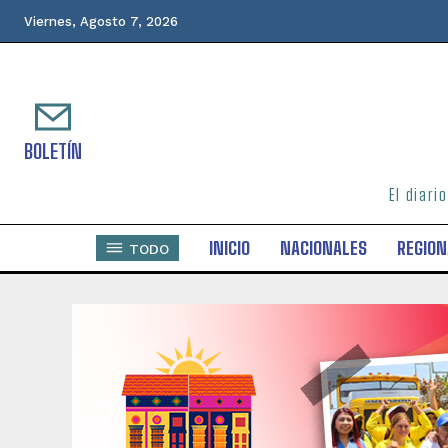
Viernes, Agosto 7, 2026
BOLETÍN
El diari
INICIO
NACIONALES
REGION
TODO