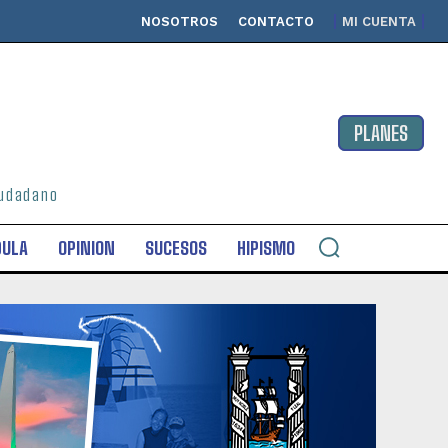
NOSOTROS
CONTACTO
MI CUENTA
PLANES
ciudadano
DULA
OPINION
SUCESOS
HIPISMO