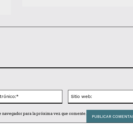
Correo
electrónico:*
te navegador para la próxima vez que comente.