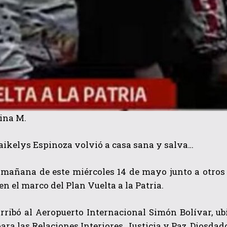
ina M.
aikelys Espinoza volvió a casa sana y salva…
a mañana de este miércoles 14 de mayo junto a otro
en el marco del Plan Vuelta a la Patria.
rribó al Aeropuerto Internacional Simón Bolívar, ubi
ara las Relaciones Interiores, Justicia y Paz, Diosdado