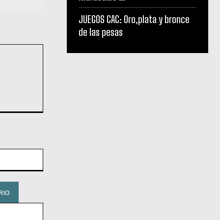
JUEGOS CAC: Oro,plata y bronce
de las pesas
Sitio
web: