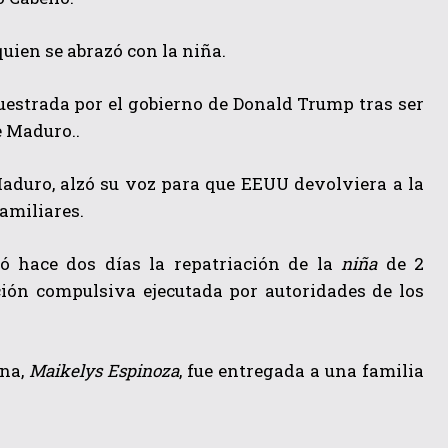
quien se abrazó con la niña.
cuestrada por el gobierno de Donald Trump tras ser
e Maduro..
Maduro, alzó su voz para que EEUU devolviera a la
amiliares.
ó hace dos días la repatriación de la
niña
de 2
ión compulsiva ejecutada por autoridades de los
ana,
Maikelys Espinoza
, fue entregada a una familia