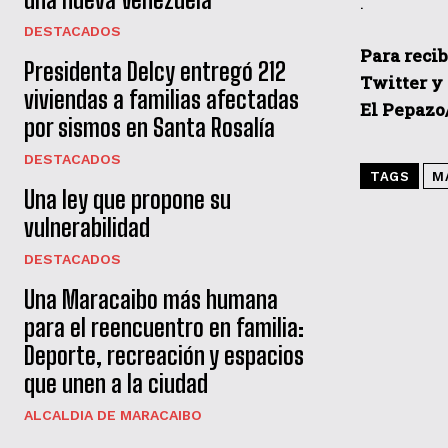
.
DESTACADOS
Para recib
Presidenta Delcy entregó 212
Twitter y
viviendas a familias afectadas
El Pepazo
por sismos en Santa Rosalía
DESTACADOS
TAGS
M
Una ley que propone su
vulnerabilidad
DESTACADOS
Una Maracaibo más humana
para el reencuentro en familia:
Deporte, recreación y espacios
que unen a la ciudad
ALCALDIA DE MARACAIBO