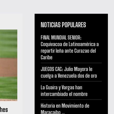
NOTICIAS POPULARES
FINAL MUNDIAL SENIOR:
Coquivacoa de Latinoamérica a
repartir leña ante Curazao del
Caribe
JUEGOS CAC: Julio Mayora le
cuelga a Venezuela dos de oro
La Guaira y Vargas han
intercambiado el nombre
Historia en Movimiento de
ches
Maracaibo …