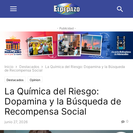
- Publicidad -
Inicio
Destacados
La Química del Riesgo: Dopamina y la Búsqueda
de Recompensa Social
Destacados
Opinion
La Química del Riesgo:
Dopamina y la Búsqueda de
Recompensa Social
0
junio 27, 2026