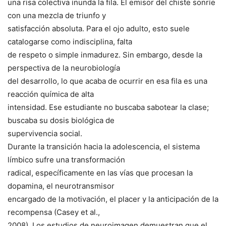
una risa colectiva inunda la fila. El emisor del chiste sonríe
con una mezcla de triunfo y
satisfacción absoluta. Para el ojo adulto, esto suele
catalogarse como indisciplina, falta
de respeto o simple inmadurez. Sin embargo, desde la
perspectiva de la neurobiología
del desarrollo, lo que acaba de ocurrir en esa fila es una
reacción química de alta
intensidad. Ese estudiante no buscaba sabotear la clase;
buscaba su dosis biológica de
supervivencia social.
Durante la transición hacia la adolescencia, el sistema
límbico sufre una transformación
radical, específicamente en las vías que procesan la
dopamina, el neurotransmisor
encargado de la motivación, el placer y la anticipación de la
recompensa (Casey et al.,
2008). Los estudios de neuroimagen demuestran que el