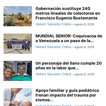
Gobernación sustituye 240
metros lineales de colectores en
Francisco Eugenio Bustamante
Hebert Salvador Colina
-
agosto 6, 2026
MUNDIAL SENIOR: Coquivacoa de
a Venezuela a un paso de la...
Hebert Salvador Colina
-
agosto 6, 2026
Un personaje del llano cumple 20
años en la labor que...
Hebert Salvador Colina
-
agosto 6, 2026
Apoyo familiar y guía pediátrica
frenan impacto del trauma por
sismos...
Hebert Salvador Colina
-