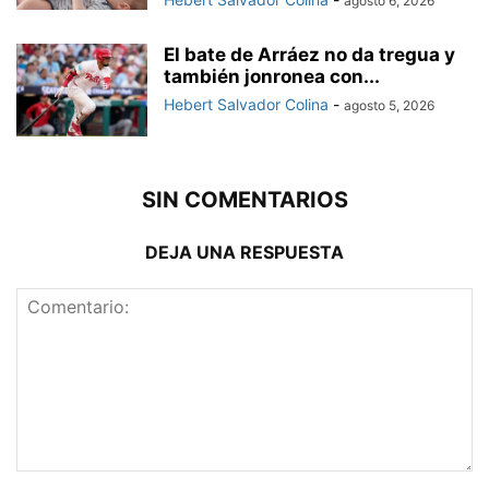
agosto 6, 2026
El bate de Arráez no da tregua y
también jonronea con...
Hebert Salvador Colina
-
agosto 5, 2026
SIN COMENTARIOS
DEJA UNA RESPUESTA