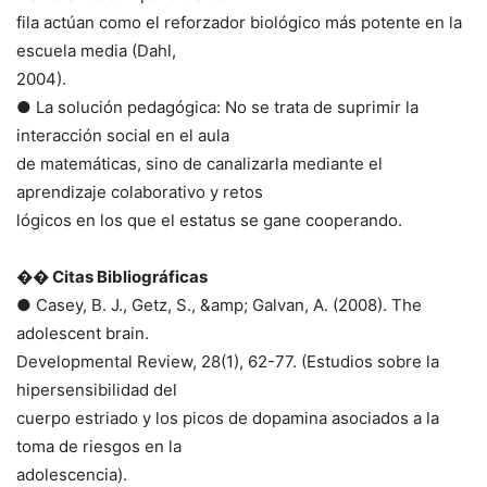
fila actúan como el reforzador biológico más potente en la
escuela media (Dahl,
2004).
● La solución pedagógica: No se trata de suprimir la
interacción social en el aula
de matemáticas, sino de canalizarla mediante el
aprendizaje colaborativo y retos
lógicos en los que el estatus se gane cooperando.
�� Citas Bibliográficas
● Casey, B. J., Getz, S., &amp; Galvan, A. (2008). The
adolescent brain.
Developmental Review, 28(1), 62-77. (Estudios sobre la
hipersensibilidad del
cuerpo estriado y los picos de dopamina asociados a la
toma de riesgos en la
adolescencia).