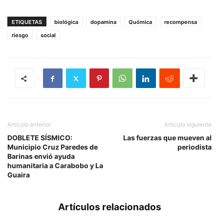
ETIQUETAS
biológica
dopamina
Quómica
recompensa
riesgo
social
Artículo anterior
Artículo siguiente
DOBLETE SÍSMICO:
Las fuerzas que mueven al
Municipio Cruz Paredes de
periodista
Barinas envió ayuda
humanitaria a Carabobo y La
Guaira
Artículos relacionados