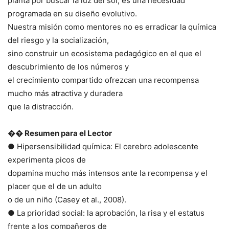
planta por buscar la luz del sol; es una necesidad
programada en su diseño evolutivo.
Nuestra misión como mentores no es erradicar la química
del riesgo y la socialización,
sino construir un ecosistema pedagógico en el que el
descubrimiento de los números y
el crecimiento compartido ofrezcan una recompensa
mucho más atractiva y duradera
que la distracción.
�� Resumen para el Lector
● Hipersensibilidad química: El cerebro adolescente
experimenta picos de
dopamina mucho más intensos ante la recompensa y el
placer que el de un adulto
o de un niño (Casey et al., 2008).
● La prioridad social: la aprobación, la risa y el estatus
frente a los compañeros de