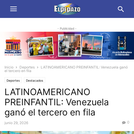
- Publicidad -
Inicio
Deportes
LATINOAMERICANO PREINFANTIL: Venezuela ganó
el tercero en fila
Deportes
Destacados
LATINOAMERICANO
PREINFANTIL: Venezuela
ganó el tercero en fila
0
junio 29, 2026