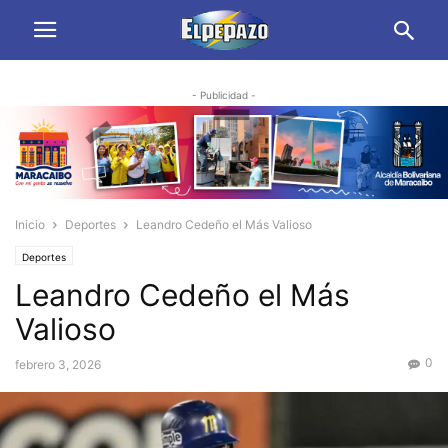
- Publicidad -
Inicio
Deportes
Leandro Cedeño el Más Valioso
Deportes
Leandro Cedeño el Más
Valioso
0
febrero 3, 2026