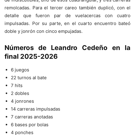
remolcadas. Para el tercer careo también duplicó, con el
detalle que fueron par de vuelacercas con cuatro
impulsadas. Por su parte, en el cuarto encuentro bateó
doble y jonrón con cinco empujadas.
Números de Leandro Cedeño en la
final 2025-2026
6 juegos
22 turnos al bate
7 hits
2 dobles
4 jonrones
14 carreras impulsadas
7 carreras anotadas
6 bases por bolas
4 ponches