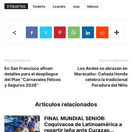
ETIQUETAS
Cedeño
Leandro
mas
Valioso
Artículo anterior
Artículo siguiente
En San Francisco afinan
Los Andes se abrazan en
detalles para el despliegue
Maracaibo: Cañada Honda
del Plan “Carnavales Felices
celebra la tradicional
y Seguros 2026”
Paradura del Niño
Artículos relacionados
FINAL MUNDIAL SENIOR:
Coquivacoa de Latinoamérica a
repartir leña ante Curazao...