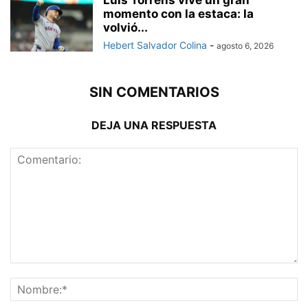
Luis Torrens vive un gran
momento con la estaca: la
volvió...
Hebert Salvador Colina
-
agosto 6, 2026
SIN COMENTARIOS
DEJA UNA RESPUESTA