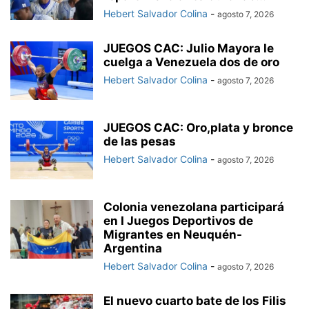
Hebert Salvador Colina
-
agosto 7, 2026
JUEGOS CAC: Julio Mayora le
cuelga a Venezuela dos de oro
Hebert Salvador Colina
-
agosto 7, 2026
JUEGOS CAC: Oro,plata y bronce
de las pesas
Hebert Salvador Colina
-
agosto 7, 2026
Colonia venezolana participará
en I Juegos Deportivos de
Migrantes en Neuquén-
Argentina
Hebert Salvador Colina
-
agosto 7, 2026
El nuevo cuarto bate de los Filis