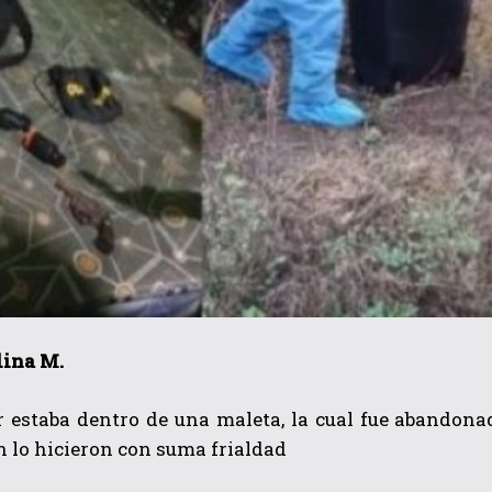
lina M.
 estaba dentro de una maleta, la cual fue abandona
 lo hicieron con suma frialdad