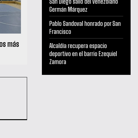
San Diego salió del venezolano
Germán Márquez
Pablo Sandoval honrado por San
Francisco
los más
Alcaldía recupera espacio
deportivo en el barrio Ezequiel
Zamora