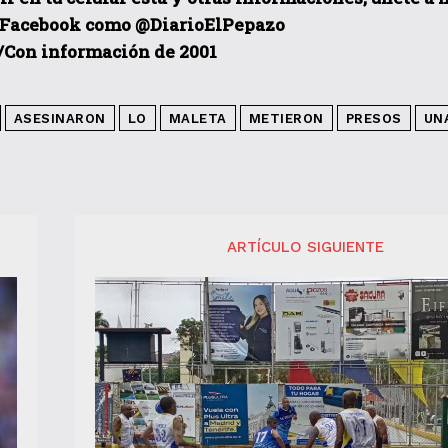
 Facebook como @DiarioElPepazo
/Con información de 2001
ASESINARON
LO
MALETA
METIERON
PRESOS
UN
ARTÍCULO SIGUIENTE