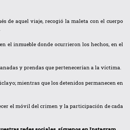
és de aquel viaje, recogió la maleta con el cuerpo
.
 en el inmueble donde ocurrieron los hechos, en el
granadas y prendas que pertenecerían a la víctima.
hiclayo; mientras que los detenidos permanecen en
cer el móvil del crimen y la participación de cada
 nuestras redes sociales, síguenos en Instagram,