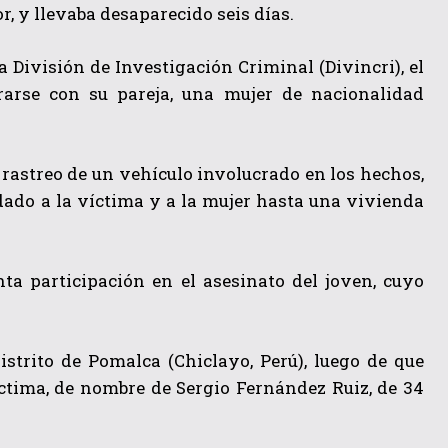
, y llevaba desaparecido seis días.
a División de Investigación Criminal (Divincri), el
rarse con su pareja, una mujer de nacionalidad
 rastreo de un vehículo involucrado en los hechos,
adado a la víctima y a la mujer hasta una vivienda
ta participación en el asesinato del joven, cuyo
distrito de Pomalca (Chiclayo, Perú), luego de que
íctima, de nombre de Sergio Fernández Ruiz, de 34