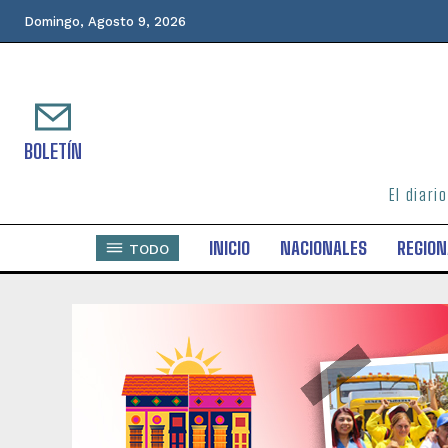
Domingo, Agosto 9, 2026
BOLETÍN
El diari
INICIO
NACIONALES
REGION
TODO