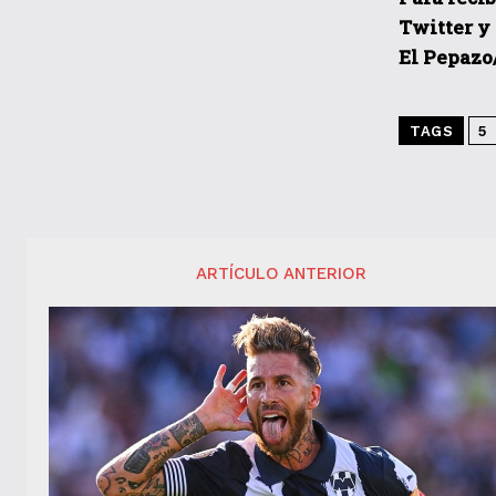
Twitter y
El Pepazo
TAGS
5
ARTÍCULO ANTERIOR