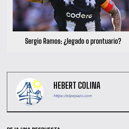
Sergio Ramos: ¿legado o prontuario?
HEBERT COLINA
https://elpepazo.com
DEJA UNA RESPUESTA