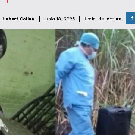
de lectura
Hebert Colina
1
min.
junio 18, 2025