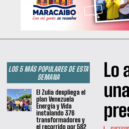
Lo 
LOS 5 MÁS POPULARES DE ESTA
SEMANA
una
El Zulia despliega el
plan Venezuela
pre
Energía y Vida
instalando 376
transformadores y
el recorrido por 582
SUCESO