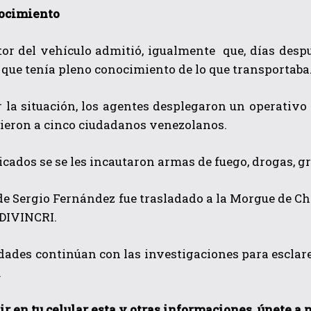
ocimiento
or del vehículo admitió, igualmente que, días despu
 que tenía pleno conocimiento de lo que transportaba
 la situación, los agentes desplegaron un operativo
vieron a cinco ciudadanos venezolanos.
icados se se les incautaron armas de fuego, drogas, 
de Sergio Fernández fue trasladado a la Morgue de C
 DIVINCRI.
dades continúan con las investigaciones para esclare
.
ir en tu celular esta y otras informaciones, únete a