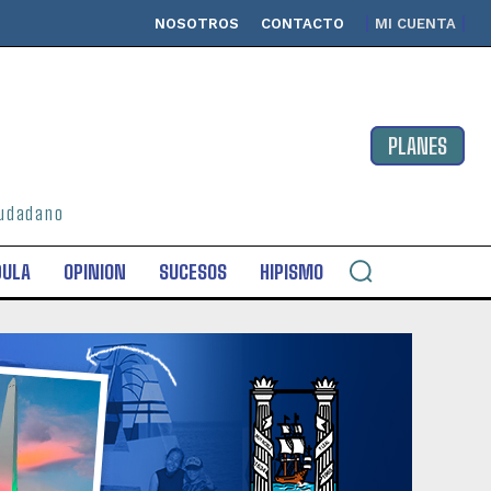
NOSOTROS
CONTACTO
MI CUENTA
PLANES
ciudadano
DULA
OPINION
SUCESOS
HIPISMO