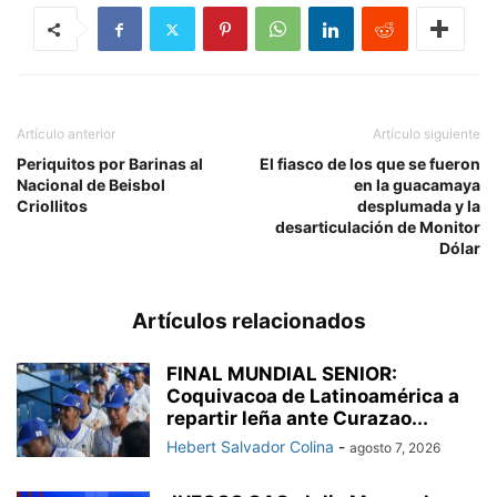
Artículo anterior
Artículo siguiente
Periquitos por Barinas al
El fiasco de los que se fueron
Nacional de Beisbol
en la guacamaya
Criollitos
desplumada y la
desarticulación de Monitor
Dólar
Artículos relacionados
FINAL MUNDIAL SENIOR:
Coquivacoa de Latinoamérica a
repartir leña ante Curazao...
Hebert Salvador Colina
-
agosto 7, 2026