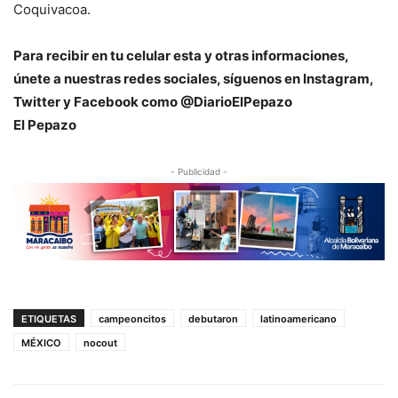
Coquivacoa.
Para recibir en tu celular esta y otras informaciones,
únete a nuestras redes sociales, síguenos en Instagram,
Twitter y Facebook como @DiarioElPepazo
El Pepazo
- Publicidad -
ETIQUETAS
campeoncitos
debutaron
latinoamericano
MÉXICO
nocout