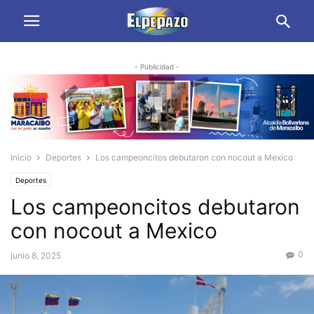
- Publicidad -
Inicio
Deportes
Los campeoncitos debutaron con nocout a Mexico
Deportes
Los campeoncitos debutaron
con nocout a Mexico
0
junio 8, 2025