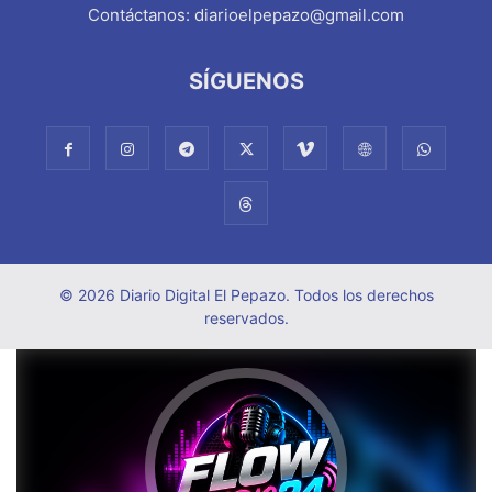
Contáctanos:
diarioelpepazo@gmail.com
SÍGUENOS
© 2026 Diario Digital El Pepazo. Todos los derechos
reservados.