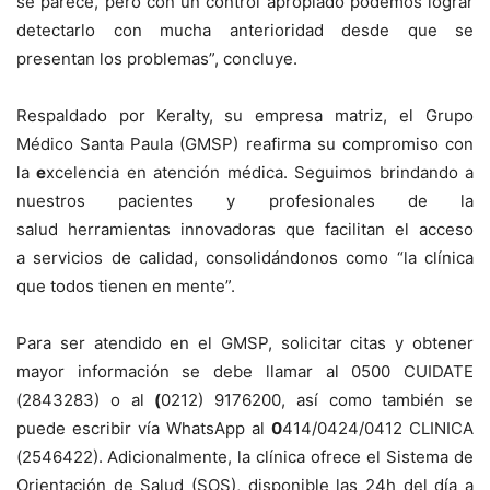
se parece, pero con un control apropiado podemos lograr
detectarlo con mucha anterioridad desde que se
presentan los problemas”, concluye.
Respaldado por
Keralty,
su empresa matriz, el Grupo
Médico Santa Paula (GMSP) reafirma su compromiso con
la
e
xcelencia en atención médica. Seguimos brindando a
nuestros pacientes y profesionales de la
salud herramientas innovadoras que facilitan el acceso
a servicios de calidad, consolidándonos como “la clínica
que todos tienen en mente”.
Para ser atendido en el GMSP, solicitar citas y obtener
mayor información se debe llamar al 0500 CUIDATE
(2843283) o al
(
0212) 9176200, así como también se
puede escribir vía WhatsApp al
0
414/0424/0412 CLINICA
(2546422).
Adicionalmente, la clínica ofrece el Sistema de
Orientación de Salud (SOS), disponible las 24h del día a