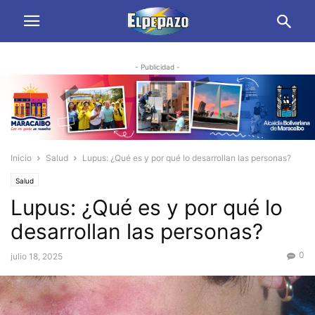
- Publicidad -
Inicio
Salud
Lupus: ¿Qué es y por qué lo desarrollan las personas?
Salud
Lupus: ¿Qué es y por qué lo
desarrollan las personas?
0
julio 18, 2025