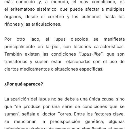
más conocido y, a menudo, el más complicado, es
el eritematoso sistémico, que puede afectar a múltiples
órganos, desde el cerebro y los pulmones hasta los
riñones y las articulaciones.
Por otro lado, el lupus discoide se manifiesta
principalmente en la piel, con lesiones características.
También existen las condiciones
“lupus-like”
, que son
transitorias y suelen estar relacionadas con el uso de
ciertos medicamentos o situaciones específicas.
¿Por qué aparece?
La aparición del lupus
no se debe a una única causa, sino
que “se produce por una serie de condiciones que se
suman”,
señala el doctor Torres. Entre los factores clave,
se mencionan la predisposición genética, algunas
infecciones virales y, de manera muy significativa, el papel