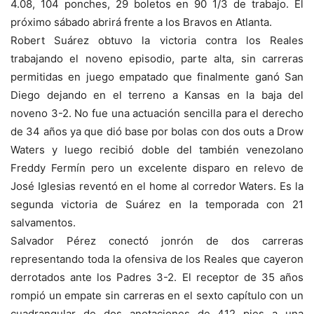
4.08, 104 ponches, 29 boletos en 90 1/3 de trabajo. El
próximo sábado abrirá frente a los Bravos en Atlanta.
Robert Suárez obtuvo la victoria contra los Reales
trabajando el noveno episodio, parte alta, sin carreras
permitidas en juego empatado que finalmente ganó San
Diego dejando en el terreno a Kansas en la baja del
noveno 3-2. No fue una actuación sencilla para el derecho
de 34 años ya que dió base por bolas con dos outs a Drow
Waters y luego recibió doble del también venezolano
Freddy Fermín pero un excelente disparo en relevo de
José Iglesias reventó en el home al corredor Waters. Es la
segunda victoria de Suárez en la temporada con 21
salvamentos.
Salvador Pérez conectó jonrón de dos carreras
representando toda la ofensiva de los Reales que cayeron
derrotados ante los Padres 3-2. El receptor de 35 años
rompió un empate sin carreras en el sexto capítulo con un
cuadrangular de dos anotaciones de 412 pies a una