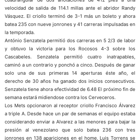
velocidad de salida de 114.1 millas ante el abridor Randy
Vásquez. El criollo terminó de 3-1 más un boleto y ahora
batea 235 con nueve jonrones y 41 carreras impulsadas en
la temporada.
António Senzatela permitió dos carreras en 5 2/3 de labor
y obtuvo la victoria para los Rocosos 4-3 sobre los
Cascabeles. Senzatela permitió cuatro inatrapables,
caminó a un contrario y ponchó a cinco. Después de ganar
solo una de sus primeras 14 aperturas éste año, el
derecho de 30 años ha ganado dos inicios consecutivos.
Senzatela tiene ahora efectividad de 6.48 El próximo fin de
semana estará midiendose contra los Cerveceros.
Los Mets opcionaron al receptor criollo Francisco Álvarez
a triple A. Desde hace un par de semanas el equipo estaba
considerando enviar a Alvarez a las menores para bajar la
presión al venezolano que solo batea 236 con tres
jonrones en 138 apariciones en el home. Luis Torrens se