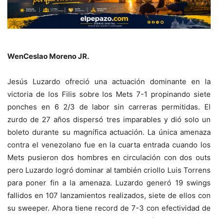
WenCeslao Moreno JR.
Jesús Luzardo ofreció una actuación dominante en la
victoria de los Filis sobre los Mets 7-1 propinando siete
ponches en 6 2/3 de labor sin carreras permitidas. El
zurdo de 27 años dispersó tres imparables y dió solo un
boleto durante su magnífica actuación. La única amenaza
contra el venezolano fue en la cuarta entrada cuando los
Mets pusieron dos hombres en circulación con dos outs
pero Luzardo logró dominar al también criollo Luis Torrens
para poner fin a la amenaza. Luzardo generó 19 swings
fallidos en 107 lanzamientos realizados, siete de ellos con
su sweeper. Ahora tiene record de 7-3 con efectividad de