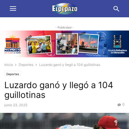
- Publicidad -
Inicio
Deportes
Luzardo ganó y llegó a 104 guillotinas
Deportes
Luzardo ganó y llegó a 104
guillotinas
0
junio 23, 2025