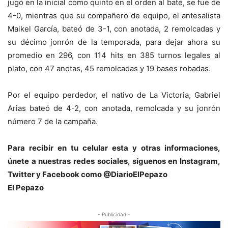
jugó en la inicial como quinto en el orden al bate, se fue de
4-0, mientras que su compañero de equipo, el antesalista
Maikel García, bateó de 3-1, con anotada, 2 remolcadas y
su décimo jonrón de la temporada, para dejar ahora su
promedio en 296, con 114 hits en 385 turnos legales al
plato, con 47 anotas, 45 remolcadas y 19 bases robadas.
Por el equipo perdedor, el nativo de La Victoria, Gabriel
Arias bateó de 4-2, con anotada, remolcada y su jonrón
número 7 de la campaña.
Para recibir en tu celular esta y otras informacio
nes,
únete a nuestras redes sociales, síguenos en Instagram,
Twitter y Facebook como @DiarioElPepazo
El Pepazo
- Publicidad -