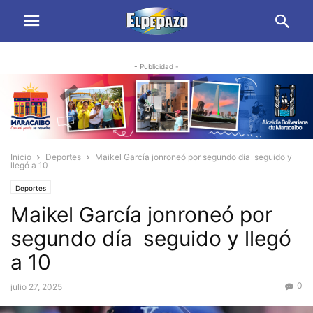
- Publicidad -
Inicio
Deportes
Maikel García jonroneó por segundo día seguido y
llegó a 10
Deportes
Maikel García jonroneó por
segundo día seguido y llegó
a 10
0
julio 27, 2025