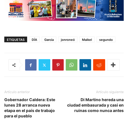
ETIQUETAS
DÍA
García
jonroneó
Maikel
segundo
Artículo anterior
Artículo siguiente
Gobernador Caldera: Este
Di Martino hereda una
lunes 28 arranca nueva
ciudad embasurada y casi en
etapa en el país de trabajo
ruinas como nunca antes
para el pueblo