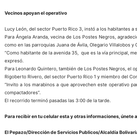
Vecinos apoyan el operativo
Lucy León, del sector Puerto Rico 3, instó a los habitantes a 
Para Ángela Aranda, vecina de Los Postes Negros, agradeció 
como en las parroquias Juana de Ávila, Olegario Villalobos 
“Como habitante de la avenida 35, que es la vía principal, m
expresó.
Para Leonardo Quintero, también de Los Postes Negros, el ope
Rigoberto Rivero, del sector Puerto Rico 1 y miembro del C
“Invito a los marabinos a que aprovechen este operativo p
compactadores”.
El recorrido terminó pasadas las 3:00 de la tarde.
Para recibir en tu celular esta y otras informaciones, úne
El Pepazo/Dirección de Servicios Publicos/Alcaldía Boliva