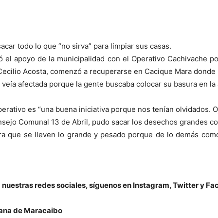
sacar todo lo que “no sirva” para limpiar sus casas.
el apoyo de la municipalidad con el Operativo Cachivache porqu
y Cecilio Acosta, comenzó a recuperarse en Cacique Mara donde
e veía afectada porque la gente buscaba colocar su basura en la 
rativo es “una buena iniciativa porque nos tenían olvidados. Oj
onsejo Comunal 13 de Abril, pudo sacar los desechos grandes 
ara que se lleven lo grande y pesado porque de lo demás com
te a nuestras redes sociales, síguenos en Instagram, Twitter 
riana de Maracaibo