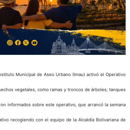
nstituto Municipal de Aseo Urbano (Imau) activó el Operativo
sechos vegetales, como ramas y troncos de árboles; tanques
ron informados sobre este operativo, que arrancó la semana
ativo recogiendo con el equipo de la Alcaldía Bolivariana de