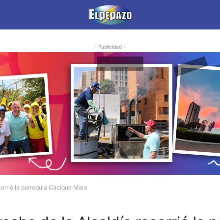
- Publicidad -
orrió la parroquia Cacique Mara