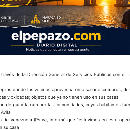
través de la Dirección General de Servicios Públicos con el I
 Negros donde los vecinos aprovecharon a sacar escombros, de
das y oxidadas; objetos que ya no tienen uso en sus casas.
on de guiar la ruta por las comunidades, cuyos habitantes fue
 Ávila.
nido de Venezuela (Psuv), informó que “estuvimos en este oper
en su casa