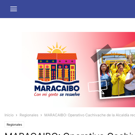
Inicio
Regionales
MARACAIBO: Operativo Cachivache de la Alcaldía rec
Regionales