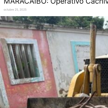
MARACAIBO: Operativo Cachivac
octubre 25, 2025