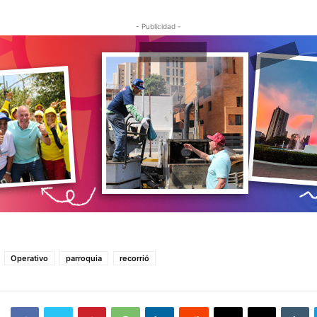
- Publicidad -
Operativo
parroquia
recorrió