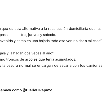
e es otra alternativa a la recolección domiciliaria que, así
 pasa los martes, jueves y sábado.
avenida y como es una bajada todo eso venir a dar a mi casa”,
alá y la hagan dos veces al año”.
como troncos de árboles que tenía acumulados.
o la basura normal se encargan de sacarla con los camiones
y Facebook como @DiarioElPepazo