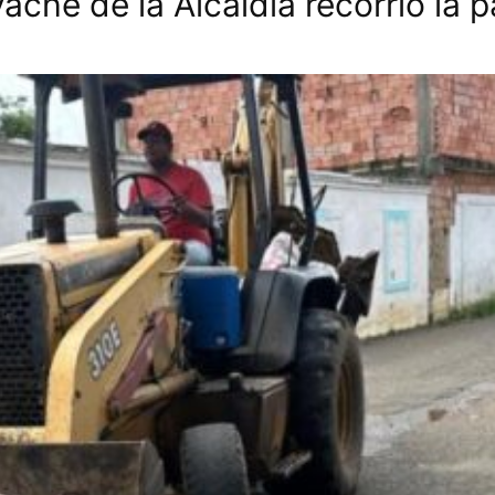
he de la Alcaldía recorrió la 