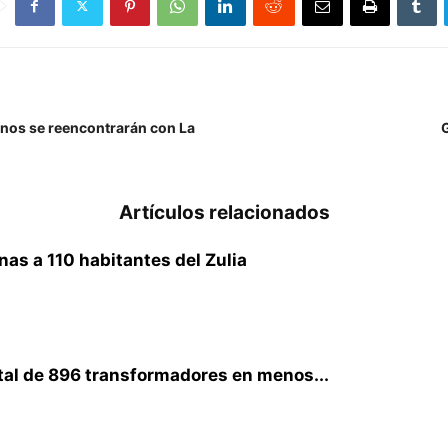
anos se reencontrarán con La
G
Artículos relacionados
s a 110 habitantes del Zulia
tal de 896 transformadores en menos...