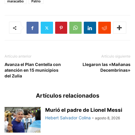
maracaibo
Patrio
Artículo anterior
Artículo siguiente
Avanza el Plan Centella con
Llegaron las «Mañanas
atención en 15 municipios
Decembrinas»
del Zulia
Artículos relacionados
Murió el padre de Lionel Messi
Hebert Salvador Colina
-
agosto 8, 2026