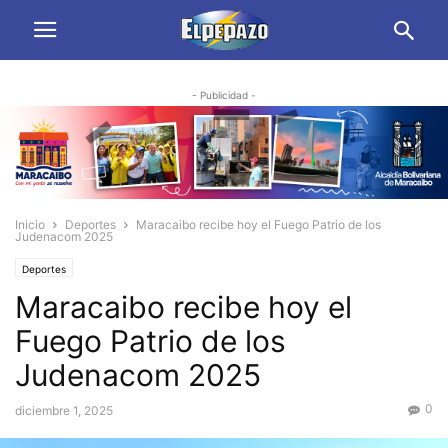
- Publicidad -
Inicio
Deportes
Maracaibo recibe hoy el Fuego Patrio de los
Judenacom 2025
Deportes
Maracaibo recibe hoy el
Fuego Patrio de los
Judenacom 2025
0
diciembre 1, 2025