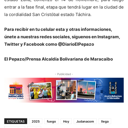
entrar a la fase final, etapa que tendrá lugar en la ciudad de
la cordialidad San Cristóbal estado Táchira.
Para recibir en tu celular esta y otras informaciones,
únete a nuestras redes sociales, síguenos en Instagram,
Twitter y Facebook como @DiarioElPepazo
El Pepazo/Prensa Alcaldía Bolivariana de Maracaibo
- Publicidad -
ETIQUETAS
2025
fuego
Hoy
Judanacom
llega