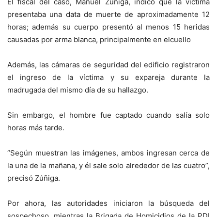
El fiscal del caso, Manuel Zúñiga, indicó que la víctima
presentaba una data de muerte de aproximadamente 12
horas; además su cuerpo presentó al menos 15 heridas
causadas por arma blanca,
principalmente en elcuello
Además, las cámaras de seguridad del edificio registraron
el ingreso de la víctima y su expareja durante la
madrugada del mismo día de su hallazgo.
Sin embargo, el hombre fue captado cuando salía solo
horas más tarde.
“Según muestran las imágenes, ambos ingresan cerca de
la una de la mañana, y él sale solo alrededor de las cuatro”,
precisó Zúñiga.
Por ahora, las autoridades iniciaron la búsqueda del
sospechoso, mientras la Brigada de Homicidios de la PDI