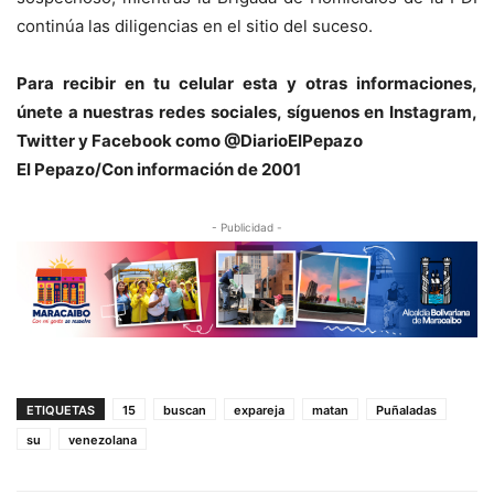
continúa las diligencias en el sitio del suceso.
Para recibir en tu celular esta y otras informacio
nes,
únete a nuestras redes sociales, síguenos en Instagram,
Twitter y Facebook como @DiarioElPepazo
El Pepazo/Con información de 2001
- Publicidad -
ETIQUETAS
15
buscan
expareja
matan
Puñaladas
su
venezolana