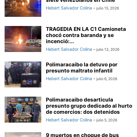
siete venezolanos en Chile
Hebert Salvador Colina
-
julio 15, 2026
TRAGEDIA EN LA C1 Camioneta
chocó contra baranda y se
incenció:...
Hebert Salvador Colina
-
julio 13, 2026
Polimaracaibo la detuvo por
presunto maltrato infantil
Hebert Salvador Colina
-
julio 6, 2026
Polimaracaibo desarticula
presunto grupo dedicado al hurto
de comercios: dos detenidos
Hebert Salvador Colina
-
julio 5, 2026
9 muertos en choque de bus