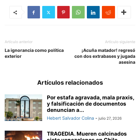
Artículo anterior
Artículo siguiente
La ignorancia como política
¡Acuña matador! regresó
exterior
con dos extrabases y jugada
asesina
Artículos relacionados
Por estafa agravada, mala praxis,
y falsificación de documentos
denuncian a...
Hebert Salvador Colina
-
julio 27, 2026
TRAGEDIA. Mueren calcinados