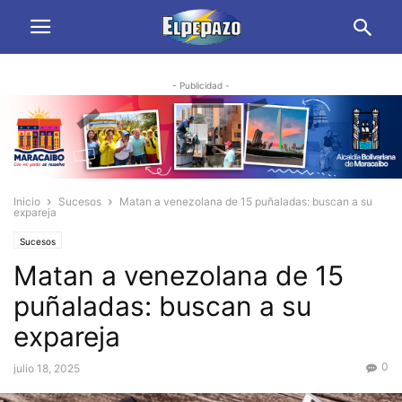
- Publicidad -
Inicio
Sucesos
Matan a venezolana de 15 puñaladas: buscan a su
expareja
Sucesos
Matan a venezolana de 15
puñaladas: buscan a su
expareja
0
julio 18, 2025