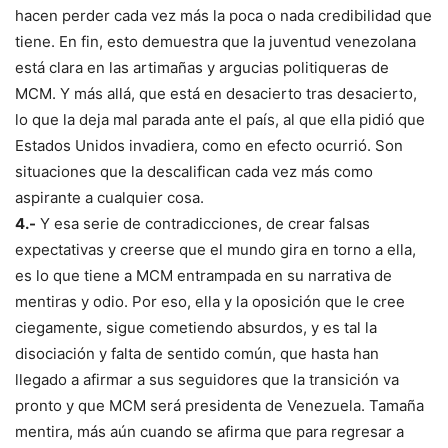
hacen perder cada vez más la poca o nada credibilidad que
tiene. En fin, esto demuestra que la juventud venezolana
está clara en las artimañas y argucias politiqueras de
MCM. Y más allá, que está en desacierto tras desacierto,
lo que la deja mal parada ante el país, al que ella pidió que
Estados Unidos invadiera, como en efecto ocurrió. Son
situaciones que la descalifican cada vez más como
aspirante a cualquier cosa.
4.-
Y esa serie de contradicciones, de crear falsas
expectativas y creerse que el mundo gira en torno a ella,
es lo que tiene a MCM entrampada en su narrativa de
mentiras y odio. Por eso, ella y la oposición que le cree
ciegamente, sigue cometiendo absurdos, y es tal la
disociación y falta de sentido común, que hasta han
llegado a afirmar a sus seguidores que la transición va
pronto y que MCM será presidenta de Venezuela. Tamaña
mentira, más aún cuando se afirma que para regresar a