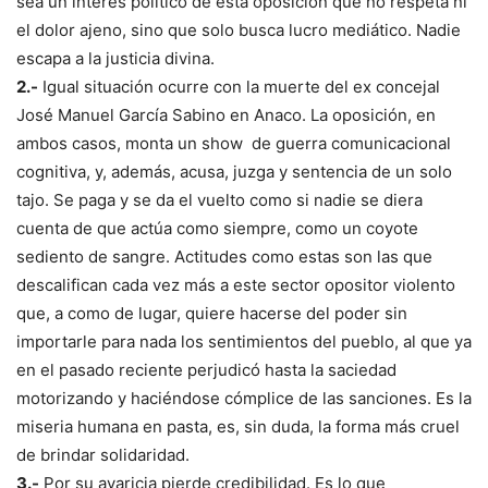
sea un interés político de esta oposición que no respeta ni
el dolor ajeno, sino que solo busca lucro mediático. Nadie
escapa a la justicia divina.
2.-
Igual situación ocurre con la muerte del ex concejal
José Manuel García Sabino en Anaco. La oposición, en
ambos casos, monta un show de guerra comunicacional
cognitiva, y, además, acusa, juzga y sentencia de un solo
tajo. Se paga y se da el vuelto como si nadie se diera
cuenta de que actúa como siempre, como un coyote
sediento de sangre. Actitudes como estas son las que
descalifican cada vez más a este sector opositor violento
que, a como de lugar, quiere hacerse del poder sin
importarle para nada los sentimientos del pueblo, al que ya
en el pasado reciente perjudicó hasta la saciedad
motorizando y haciéndose cómplice de las sanciones. Es la
miseria humana en pasta, es, sin duda, la forma más cruel
de brindar solidaridad.
3.-
Por su avaricia pierde credibilidad. Es lo que