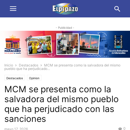
- Publicidad -
Inicio
Destacados
MCM se presenta como la salvadora del mismo
pueblo que ha perjudicado...
Destacados
Opinion
MCM se presenta como la
salvadora del mismo pueblo
que ha perjudicado con las
sanciones
0
mayo 17, 2026