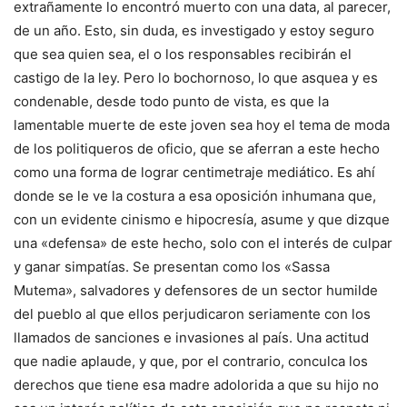
extrañamente lo encontró muerto con una data, al parecer,
de un año. Esto, sin duda, es investigado y estoy seguro
que sea quien sea, el o los responsables recibirán el
castigo de la ley. Pero lo bochornoso, lo que asquea y es
condenable, desde todo punto de vista, es que la
lamentable muerte de este joven sea hoy el tema de moda
de los politiqueros de oficio, que se aferran a este hecho
como una forma de lograr centimetraje mediático. Es ahí
donde se le ve la costura a esa oposición inhumana que,
con un evidente cinismo e hipocresía, asume y que dizque
una «defensa» de este hecho, solo con el interés de culpar
y ganar simpatías. Se presentan como los «Sassa
Mutema», salvadores y defensores de un sector humilde
del pueblo al que ellos perjudicaron seriamente con los
llamados de sanciones e invasiones al país. Una actitud
que nadie aplaude, y que, por el contrario, conculca los
derechos que tiene esa madre adolorida a que su hijo no