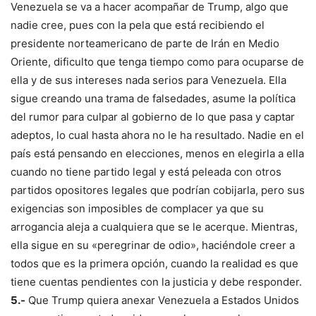
Venezuela se va a hacer acompañar de Trump, algo que
nadie cree, pues con la pela que está recibiendo el
presidente norteamericano de parte de Irán en Medio
Oriente, dificulto que tenga tiempo como para ocuparse de
ella y de sus intereses nada serios para Venezuela. Ella
sigue creando una trama de falsedades, asume la política
del rumor para culpar al gobierno de lo que pasa y captar
adeptos, lo cual hasta ahora no le ha resultado. Nadie en el
país está pensando en elecciones, menos en elegirla a ella
cuando no tiene partido legal y está peleada con otros
partidos opositores legales que podrían cobijarla, pero sus
exigencias son imposibles de complacer ya que su
arrogancia aleja a cualquiera que se le acerque. Mientras,
ella sigue en su «peregrinar de odio», haciéndole creer a
todos que es la primera opción, cuando la realidad es que
tiene cuentas pendientes con la justicia y debe responder.
5.-
Que Trump quiera anexar Venezuela a Estados Unidos