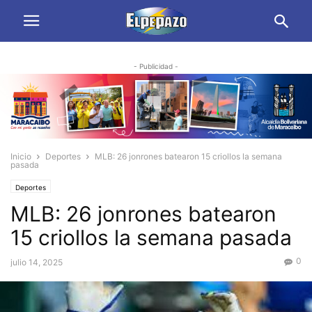
- Publicidad -
Inicio
Deportes
MLB: 26 jonrones batearon 15 criollos la semana
pasada
Deportes
MLB: 26 jonrones batearon
15 criollos la semana pasada
0
julio 14, 2025