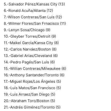
5.-Salvador Pérez/Kansas City (13)
6.-Ronald Acuña/Atlanta (12)
7.-Wilson Contreras/San Luis (12)
8.-Wilmer Flores/San Frnacisco (11)
9.-Lenyn Sosa/Chicago (9)
10.-Gleyber Torres/Detroit (9)
11.-Maikel García/Kansa City (8)
12.-Carlos Narváez/Boston (8)
13.-Gabriel Arias/Cleveland (6)
14.-Pedro Pagés/San Luis (6)
15.-Willian Contreras/Milwaukee (6)
16.-Anthony Santander/Toronto (6)
17.-Miguel Rojas/Los Ángeles (5)
18.-Luis Matos/San Francisco (5)
19.-Luis Arraez/San Diego (5)
20.-Abraham Toro/Boston (5)
21.-Andrés Giménez/Toronto (5)