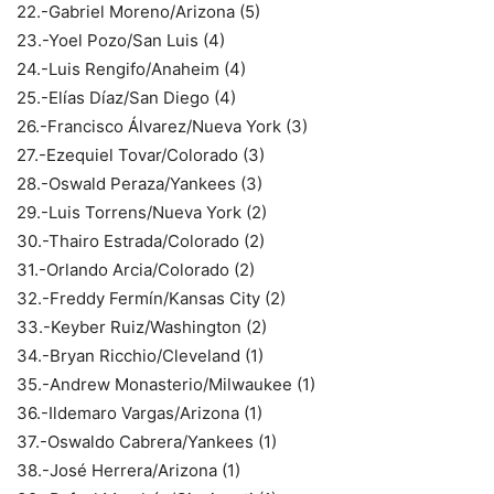
22.-Gabriel Moreno/Arizona (5)
23.-Yoel Pozo/San Luis (4)
24.-Luis Rengifo/Anaheim (4)
25.-Elías Díaz/San Diego (4)
26.-Francisco Álvarez/Nueva York (3)
27.-Ezequiel Tovar/Colorado (3)
28.-Oswald Peraza/Yankees (3)
29.-Luis Torrens/Nueva York (2)
30.-Thairo Estrada/Colorado (2)
31.-Orlando Arcia/Colorado (2)
32.-Freddy Fermín/Kansas City (2)
33.-Keyber Ruiz/Washington (2)
34.-Bryan Ricchio/Cleveland (1)
35.-Andrew Monasterio/Milwaukee (1)
36.-Ildemaro Vargas/Arizona (1)
37.-Oswaldo Cabrera/Yankees (1)
38.-José Herrera/Arizona (1)