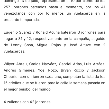
domingo 13 de julio, representaron el 10 por ciento de los
257 jonrones bateados hasta el momento, por los 41
venezolanos con por lo menos un vuelacerca en la
presente temporada.
Eugenio Suárez y Ronald Acuña batearon 3 jonrones para
llegar a 31 y 12, respectivamente en la campaña, seguido
de Lenny Sosa, Miguel Rojas y José Altuve con 2
vuelacercas.
Wilyer Abreu, Carlos Narváez, Gabriel Arias, Luis Arráez,
Andrés Giménez, Yoel Pozo, Bryan Riccio y Jackson
Chourio, con un jonrón cada uno, completan la lista de los
15 criollos que se fueron para la calle la semana pasada en
el mejor beisbol del mundo.
4 zulianos con 42 jonrones