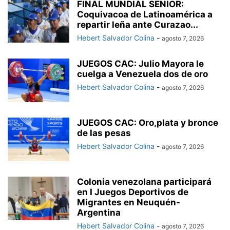
FINAL MUNDIAL SENIOR:
Coquivacoa de Latinoamérica a
repartir leña ante Curazao...
Hebert Salvador Colina
-
agosto 7, 2026
JUEGOS CAC: Julio Mayora le
cuelga a Venezuela dos de oro
Hebert Salvador Colina
-
agosto 7, 2026
JUEGOS CAC: Oro,plata y bronce
de las pesas
Hebert Salvador Colina
-
agosto 7, 2026
Colonia venezolana participará
en I Juegos Deportivos de
Migrantes en Neuquén-
Argentina
Hebert Salvador Colina
-
agosto 7, 2026