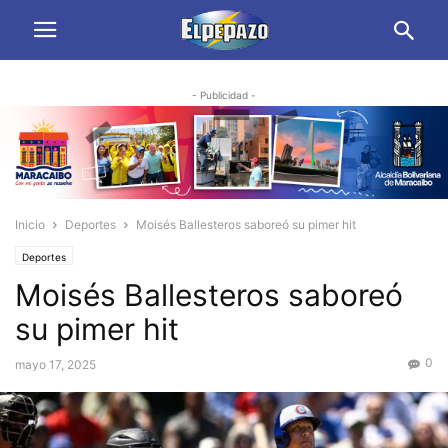
- Publicidad -
Inicio
Deportes
Moisés Ballesteros saboreó su pimer hit
Deportes
Moisés Ballesteros saboreó
su pimer hit
0
mayo 17, 2025