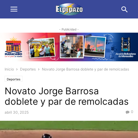
- Publicidad -
Inicio
Deportes
Novato Jorge Barrosa doblete y par de remolcadas
Deportes
Novato Jorge Barrosa
doblete y par de remolcadas
0
abril 30, 2025