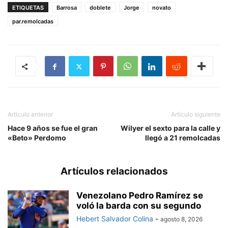
ETIQUETAS
Barrosa
doblete
Jorge
novato
par.remolcadas
Artículo anterior
Artículo siguiente
Hace 9 años se fue el gran
Wilyer el sexto para la calle y
«Beto» Perdomo
llegó a 21 remolcadas
Artículos relacionados
Venezolano Pedro Ramírez se
voló la barda con su segundo
Hebert Salvador Colina
-
agosto 8, 2026