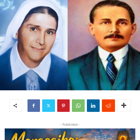
- Publicidad -