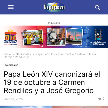
- Publicidad -
Inicio
Nacionales
Papa León XIV canonizará el 19 de octubre a
Carmen Rendiles y...
Nacionales
Papa León XIV canonizará el
19 de octubre a Carmen
Rendiles y a José Gregorio
0
junio 13, 2025