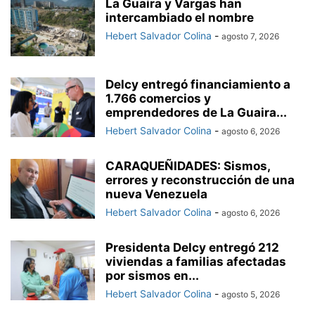
La Guaira y Vargas han
intercambiado el nombre
Hebert Salvador Colina
-
agosto 7, 2026
Delcy entregó financiamiento a
1.766 comercios y
emprendedores de La Guaira...
Hebert Salvador Colina
-
agosto 6, 2026
CARAQUEÑIDADES: Sismos,
errores y reconstrucción de una
nueva Venezuela
Hebert Salvador Colina
-
agosto 6, 2026
Presidenta Delcy entregó 212
viviendas a familias afectadas
por sismos en...
Hebert Salvador Colina
-
agosto 5, 2026