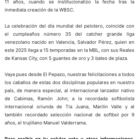
11 años, cuando se institucionalizo la fecha tras la
inmediata creación de la WBSC.
La celebración del día mundial del pelotero, coincide con
el cumpleaños número 35 del catcher grande liga
venezolano nacido en Valencia, Salvador Pérez, quien en
este 2025 llega a 15 temporadas en la MBL, con sus Reales
de Kansas City, con 5 guantes de oro y 3 bates de plaza.
Vaya pues desde El Pepazo, nuestras felicitaciones a todos
los caballos de estas dos disciplinas populares en nuestro
país, de manera especial, al internacional lanzador nativo
de Cabimas, Ramón John; a la recordada softbolista
internacional oriunda de Tia Juana, Marilin Valle y al
también recordado selección nacional de softbol por 9
años, el trujillano Manuel Valderrama.
Para recibir en tu celular esta y otras informaciones,