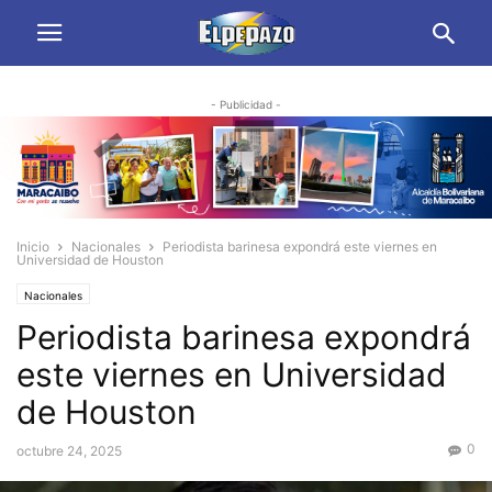
- Publicidad -
Inicio
Nacionales
Periodista barinesa expondrá este viernes en
Universidad de Houston
Nacionales
Periodista barinesa expondrá
este viernes en Universidad
de Houston
0
octubre 24, 2025