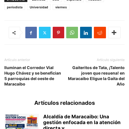
periodista
Universidad
viernes
Artículo anterior
Artículo siguiente
Iluminan el Corredor Vial
Gaiteritos de Tata, ¡Talento
Hugo Chávez y se benefician
joven que resuena! en
5 parroquias del oeste de
Maracaibo Eligue la Gaita del
Maracaibo
Año
Artículos relacionados
Alcaldía de Maracaibo: Una
gestión enfocada en la atención
directa y...