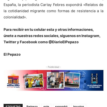
España, la periodista Cartay Febres expondrá «Relatos de
la cotidianidad migrante como formas de resistencia a la
colonialidad».
Para recibir en tu celular esta y otras informaciones,
únete a nuestras redes sociales, síguenos en Instagram,
Twitter y Facebook como @DiarioElPepazo
El Pepazo
- Publicidad -
ETIQUETAS
Barinesa
este
expondrá
houston