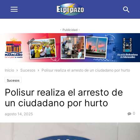
- Publicidad -
Inicio
Sucesos
Polisur realiza el arresto de un ciudadano por hurto
Sucesos
Polisur realiza el arresto de
un ciudadano por hurto
0
agosto 14, 2025