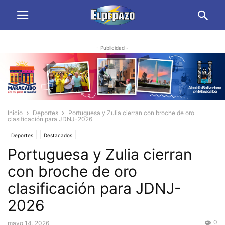
- Publicidad -
Inicio
Deportes
Portuguesa y Zulia cierran con broche de oro
clasificación para JDNJ-2026
Deportes
Destacados
Portuguesa y Zulia cierran
con broche de oro
clasificación para JDNJ-
2026
0
mayo 14, 2026