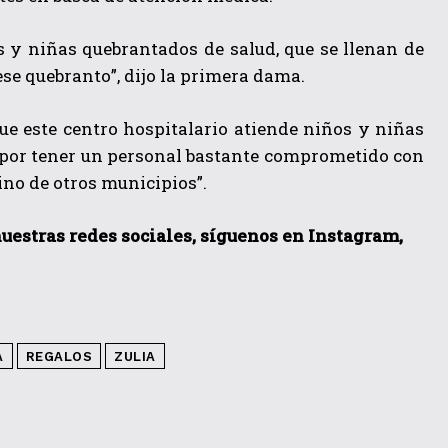
 y niñas quebrantados de salud, que se llenan de
e quebranto”, dijo la primera dama.
que este centro hospitalario atiende niños y niñas
za por tener un personal bastante comprometido con
ino de otros municipios”.
nuestras redes sociales, síguenos en Instagram,
A
REGALOS
ZULIA