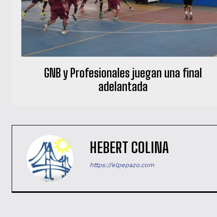
GNB y Profesionales juegan una final
adelantada
HEBERT COLINA
https://elpepazo.com