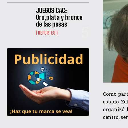
JUEGOS CAC:
Oro,plata y bronce
de las pesas
DEPORTES
Como parte
estado Zu
organizó 
centro, se