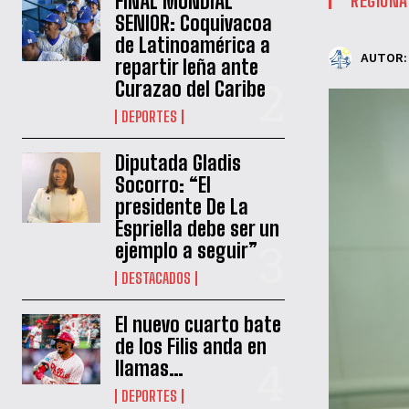
FINAL MUNDIAL
SENIOR: Coquivacoa
de Latinoamérica a
AUTOR:
repartir leña ante
Curazao del Caribe
DEPORTES
Diputada Gladis
Socorro: “El
presidente De La
Espriella debe ser un
ejemplo a seguir”
DESTACADOS
El nuevo cuarto bate
de los Filis anda en
llamas…
DEPORTES