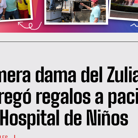
mera dama del Zuli
regó regalos a pac
 Hospital de Niños
LES