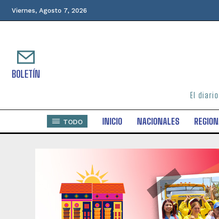
Viernes, Agosto 7, 2026
BOLETÍN
El diari
INICIO
NACIONALES
REGION
TODO