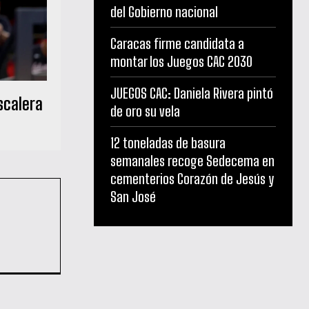
del Gobierno nacional
Caracas firme candidata a
montar los Juegos CAC 2030
JUEGOS CAC: Daniela Rivera pintó
scalera
de oro su vela
12 toneladas de basura
semanales recoge Sedecema en
cementerios Corazón de Jesús y
San José