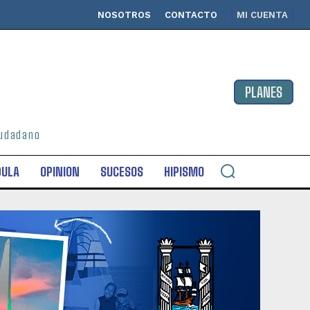
NOSOTROS
CONTACTO
MI CUENTA
PLANES
ciudadano
DULA
OPINION
SUCESOS
HIPISMO