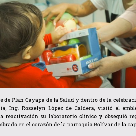
 de Plan Cayapa de la Salud y dentro de la celebrac
lia, Ing. Rosselyn López de Caldera, visitó el em
la reactivación su laboratorio clínico y obsequió r
mbrado en el corazón de la parroquia Bolívar de la cap