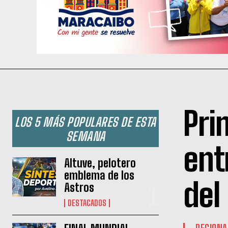
Pri
LOS 5 MÁS POPULARES DE ESTA
SEMANA
ent
Altuve, pelotero
emblema de los
del
Astros
DESTACADOS
REGIONA