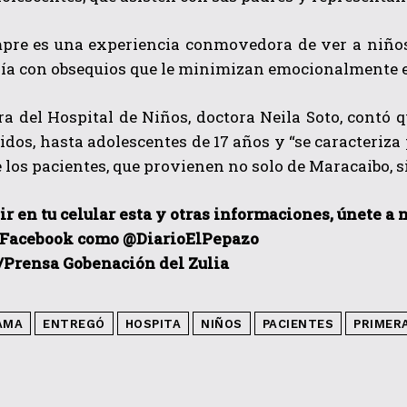
mpre es una experiencia conmovedora de ver a niños
ía con obsequios que le minimizan emocionalmente es
ra del Hospital de Niños, doctora Neila Soto, contó 
idos, hasta adolescentes de 17 años y “se caracteri
e los pacientes, que provienen no solo de Maracaibo, s
ir en tu celular esta y otras informacio
nes, únete a 
 Facebook como @DiarioElPepazo
/Prensa Gobenación del Zulia
AMA
ENTREGÓ
HOSPITA
NIÑOS
PACIENTES
PRIMER