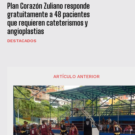
Plan Corazón Zuliano responde
gratuitamente a 48 pacientes
que requieren cateterismos y
angioplastias
DESTACADOS
ARTÍCULO ANTERIOR