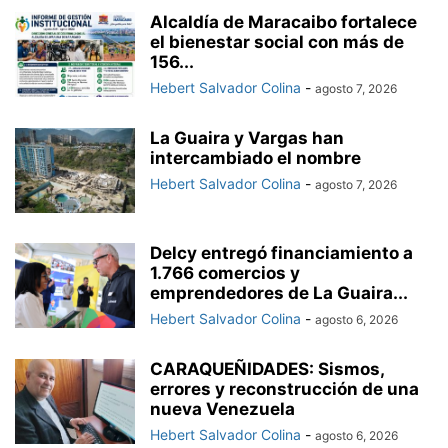
Alcaldía de Maracaibo fortalece
el bienestar social con más de
156...
Hebert Salvador Colina
-
agosto 7, 2026
La Guaira y Vargas han
intercambiado el nombre
Hebert Salvador Colina
-
agosto 7, 2026
Delcy entregó financiamiento a
1.766 comercios y
emprendedores de La Guaira...
Hebert Salvador Colina
-
agosto 6, 2026
CARAQUEÑIDADES: Sismos,
errores y reconstrucción de una
nueva Venezuela
Hebert Salvador Colina
-
agosto 6, 2026