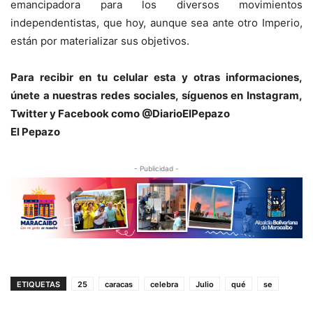
emancipadora para los diversos movimientos
independentistas, que hoy, aunque sea ante otro Imperio,
están por materializar sus objetivos.
Para recibir en tu celular esta y otras informacio
nes,
únete a nuestras redes sociales, síguenos en Instagram,
Twitter y Facebook como @DiarioElPepazo
El Pepazo
- Publicidad -
ETIQUETAS
25
caracas
celebra
Julio
qué
se