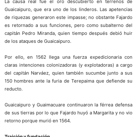
La causa real fue el oro descubierto en terrenos de
Guaicaipuro, que era uno de los linderos. Las apetencias
de riquezas generaron este impasse; no obstante Fajardo
es retornado a sus funciones, pero como subalterno del
capitán Pedro Miranda, quien tiempo después debió huir
de los ataques de Guaicaipuro.
Por ello, en 1562 llega una fuerza expedicionaria con
claras intenciones colonizadoras (y explotadoras) a cargo
del capitán Narváez, quien también sucumbe junto a sus
150 hombres ante la furia de Terepaima que defiende su
reducto.
Guaicaipuro y Guaimacuare continuaron la férrea defensa
de sus tierras por lo que Fajardo huyó a Margarita y no vio
retorno porque murió en 1564.
Traición y fundación