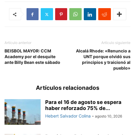
Artículo anterior
Artículo siguiente
BEISBOL MAYOR: CCM
Alcalá Rhode: «Renuncio a
Academy por el desquite
UNT porque olvidó sus
ante Billy Bean este sábado
principios y traicionó al
pueblo»
Artículos relacionados
Para el 16 de agosto se espera
haber reforzado 75% de...
Hebert Salvador Colina
-
agosto 10, 2026