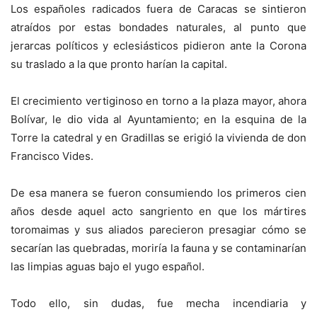
Los españoles radicados fuera de Caracas se sintieron
atraídos por estas bondades naturales, al punto que
jerarcas políticos y eclesiásticos pidieron ante la Corona
su traslado a la que pronto harían la capital.
El crecimiento vertiginoso en torno a la plaza mayor, ahora
Bolívar, le dio vida al Ayuntamiento; en la esquina de la
Torre la catedral y en Gradillas se erigió la vivienda de don
Francisco Vides.
De esa manera se fueron consumiendo los primeros cien
años desde aquel acto sangriento en que los mártires
toromaimas y sus aliados parecieron presagiar cómo se
secarían las quebradas, moriría la fauna y se contaminarían
las limpias aguas bajo el yugo español.
Todo ello, sin dudas, fue mecha incendiaria y