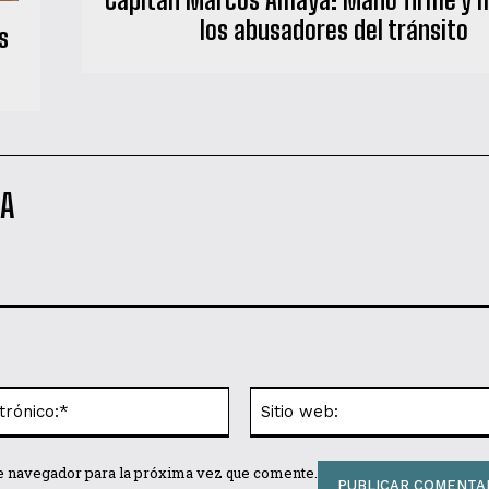
los abusadores del tránsito
s
NA
Correo
electrónico:*
te navegador para la próxima vez que comente.