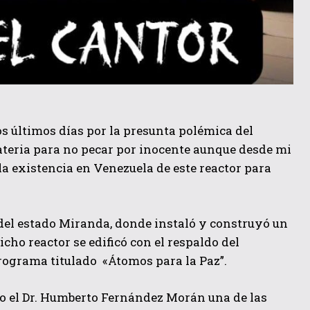
os últimos días por la presunta polémica del
teria para no pecar por inocente aunque desde mi
 la existencia en Venezuela de este reactor para
del estado Miranda, donde instaló y construyó un
icho reactor se edificó con el respaldo del
rograma titulado «Átomos para la Paz”.
no el Dr. Humberto Fernández Morán una de las