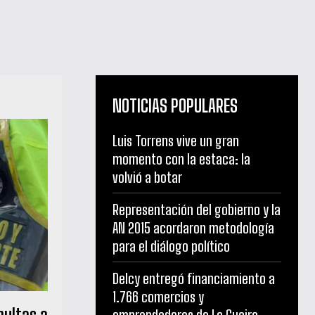
NOTICIAS POPULARES
Luis Torrens vive un gran
momento con la estaca: la
volvió a botar
Representación del gobierno y la
AN 2015 acordaron metodología
para el diálogo político
Delcy entregó financiamiento a
1.766 comercios y
ultas a
emprendedores de La Guaira