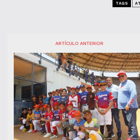
TAGS
A
ARTÍCULO ANTERIOR