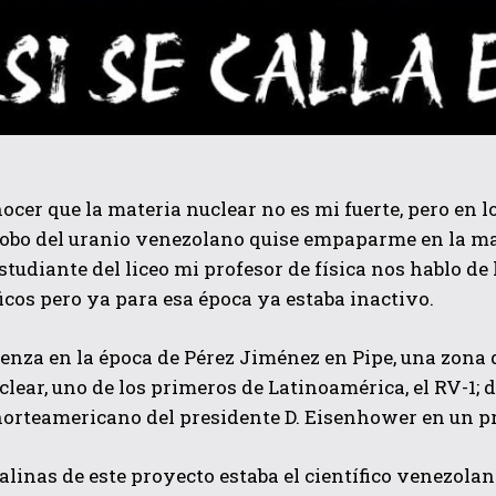
ocer que la materia nuclear no es mi fuerte, pero en l
robo del uranio venezolano quise empaparme en la ma
studiante del liceo mi profesor de física nos hablo de
ficos pero ya para esa época ya estaba inactivo.
nza en la época de Pérez Jiménez en Pipe, una zona 
clear, uno de los primeros de Latinoamérica, el RV-1; d
norteamericano del presidente D. Eisenhower en un p
linas de este proyecto estaba el científico venezola