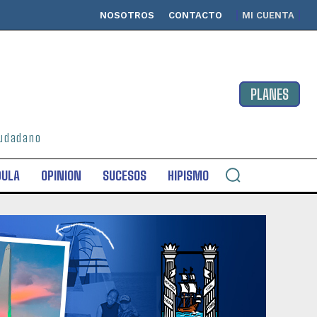
NOSOTROS
CONTACTO
MI CUENTA
PLANES
ciudadano
DULA
OPINION
SUCESOS
HIPISMO