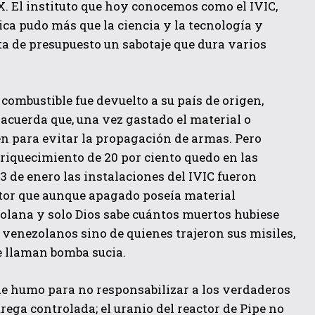
X. El instituto que hoy conocemos como el IVIC,
ica pudo más que la ciencia y la tecnología y
a de presupuesto un sabotaje que dura varios
l combustible fue devuelto a su país de origen,
 acuerda que, una vez gastado el material o
gen para evitar la propagación de armas. Pero
riquecimiento de 20 por ciento quedo en las
3 de enero las instalaciones del IVIC fueron
ctor que aunque apagado poseía material
olana y solo Dios sabe cuántos muertos hubiese
s venezolanos sino de quienes trajeron sus misiles,
e llaman bomba sucia.
 de humo para no responsabilizar a los verdaderos
rega controlada; el uranio del reactor de Pipe no