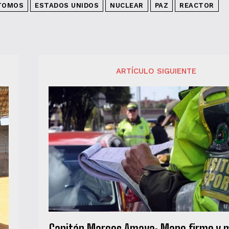
TOMOS
ESTADOS UNIDOS
NUCLEAR
PAZ
REACTOR
ARTÍCULO SIGUIENTE
Capitán Marcos Amaya: Mano firme y m