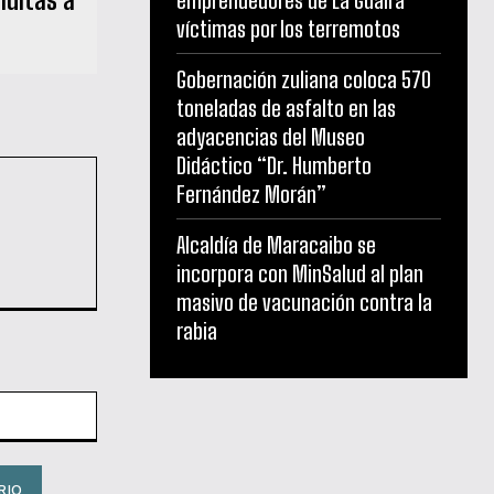
víctimas por los terremotos
Gobernación zuliana coloca 570
toneladas de asfalto en las
adyacencias del Museo
Didáctico “Dr. Humberto
Fernández Morán”
Alcaldía de Maracaibo se
incorpora con MinSalud al plan
masivo de vacunación contra la
rabia
Sitio
web: