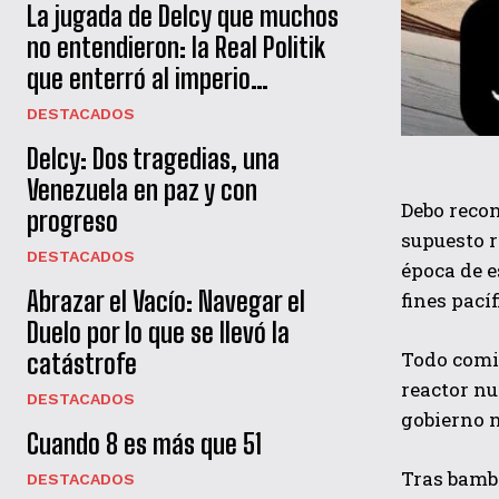
La jugada de Delcy que muchos
no entendieron: la Real Politik
que enterró al imperio…
DESTACADOS
Delcy: Dos tragedias, una
Venezuela en paz y con
Debo recon
progreso
supuesto 
DESTACADOS
época de e
Abrazar el Vacío: Navegar el
fines pací
Duelo por lo que se llevó la
Todo comie
catástrofe
reactor nu
DESTACADOS
gobierno 
Cuando 8 es más que 51
Tras bamba
DESTACADOS