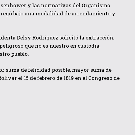
a Eisenhower y las normativas del Organismo
ntregó bajo una modalidad de arrendamiento y
identa Delsy Rodríguez solicitó la extracción;
eligroso que no es nuestro en custodia.
stro pueblo.
or suma de felicidad posible, mayor suma de
lívar el 15 de febrero de 1819 en el Congreso de