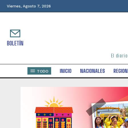
Viernes, Agosto 7, 2026
BOLETÍN
El diari
INICIO
NACIONALES
REGION
TODO