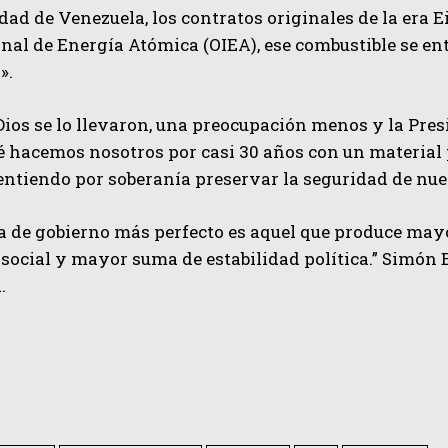
dad de Venezuela, los contratos originales de la er
nal de Energía Atómica (OIEA), ese combustible se e
».
Dios se lo llevaron, una preocupación menos y la Pres
 hacemos nosotros por casi 30 años con un material p
ntiendo por soberanía preservar la seguridad de nue
a de gobierno más perfecto es aquel que produce may
social y mayor suma de estabilidad política.” Simón Bo
.