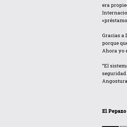
era propie
Internacio
«préstamo
Gracias a 
porque qué
Ahora yo e
“El sistem
seguridad 
Angostura
El Pepazo