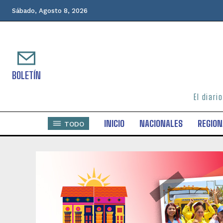
Sábado, Agosto 8, 2026
BOLETÍN
El diari
INICIO
NACIONALES
REGION
TODO