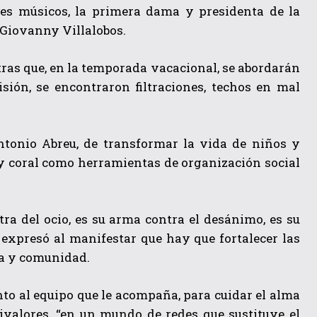
es músicos, la primera dama y presidenta de la
 Giovanny Villalobos.
ntras que, en la temporada vacacional, se abordarán
isión, se encontraron filtraciones, techos en mal
ntonio Abreu, de transformar la vida de niños y
l y coral como herramientas de organización social
ra del ocio, es su arma contra el desánimo, es su
 expresó al manifestar que hay que fortalecer las
lia y comunidad.
to al equipo que le acompaña, para cuidar el alma
ivalores, “en un mundo de redes que sustituye el