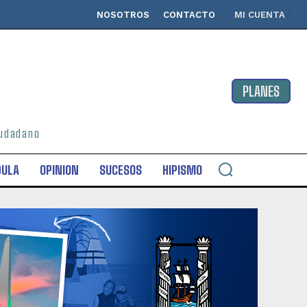
NOSOTROS
CONTACTO
MI CUENTA
PLANES
ciudadano
DULA
OPINION
SUCESOS
HIPISMO