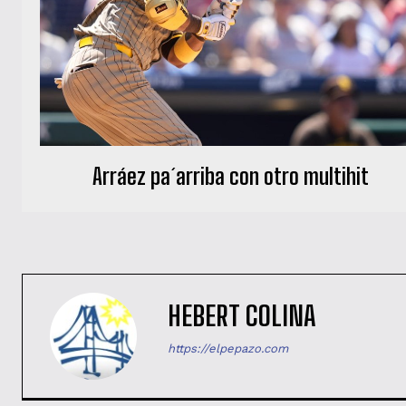
Arráez pa´arriba con otro multihit
HEBERT COLINA
https://elpepazo.com