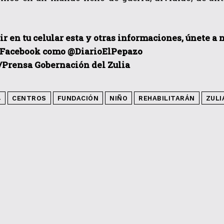
ir en tu celular esta y otras informacio
nes, únete a 
 Facebook como @DiarioElPepazo
/Prensa Gobernación del Zulia
4
CENTROS
FUNDACIÓN
NIÑO
REHABILITARÁN
ZULI