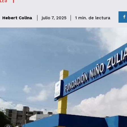
de lectura
Hebert Colina
1
min.
julio 7, 2025