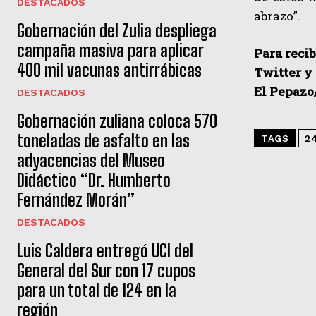
DESTACADOS
abrazo”.
Gobernación del Zulia despliega
campaña masiva para aplicar
Para recib
400 mil vacunas antirrábicas
Twitter y
El Pepazo
DESTACADOS
Gobernación zuliana coloca 570
toneladas de asfalto en las
TAGS
2
adyacencias del Museo
Didáctico “Dr. Humberto
Fernández Morán”
DESTACADOS
Luis Caldera entregó UCI del
General del Sur con 17 cupos
para un total de 124 en la
región