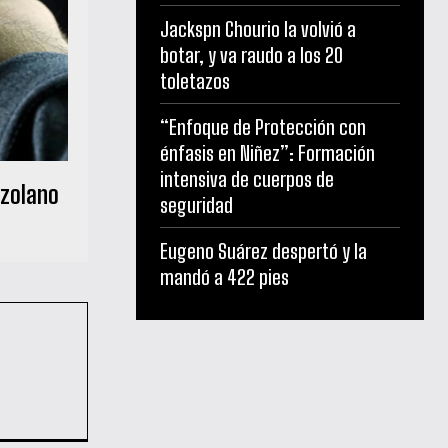
Jackspn Chourio la volvió a
botar, y va raudo a los 20
toletazos
“Enfoque de Protección con
énfasis en Niñez”: Formación
intensiva de cuerpos de
ezolano
seguridad
Eugeno Suárez despertó y la
mandó a 422 pies