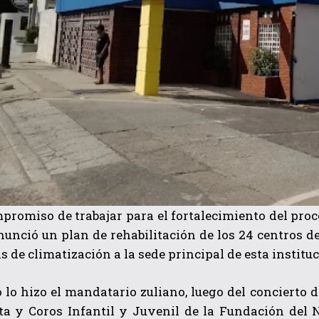
promiso de trabajar para el fortalecimiento del proce
nunció un plan de rehabilitación de los 24 centros de
as de climatización a la sede principal de esta institu
 lo hizo el mandatario zuliano, luego del concierto d
ta y Coros Infantil y Juvenil de la Fundación del N