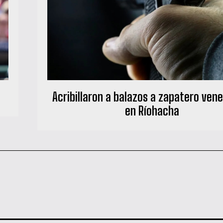
Acribillaron a balazos a zapatero ven
en Ríohacha