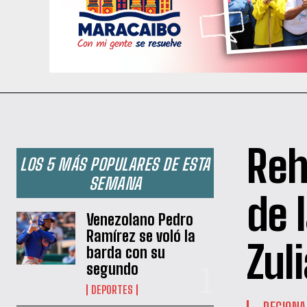
Reh
LOS 5 MÁS POPULARES DE ESTA
SEMANA
de 
Venezolano Pedro
Ramírez se voló la
Zul
barda con su
segundo
DEPORTES
REGIONA