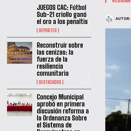
JUEGOS CAC: Fútbol
Sub-21 criollo ganó
AUTOR:
el oro a los penaltis
DEPORTES
Reconstruir sobre
las cenizas: la
fuerza de la
resiliencia
comunitaria
DESTACADOS
‎Concejo Municipal
aprobó en primera
discusión reforma a
la Ordenanza Sobre
el Sistema de