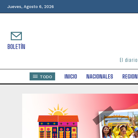
Jueves, Agosto 6, 2026
BOLETÍN
El diari
INICIO
NACIONALES
REGION
TODO