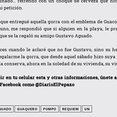
cuñado… refrendó con un choque de cerveza que hic
i petición.
que entregué aquella gorra con el emblema de Guaco,
uno, me respondió que si alguien en la playa, le pr
que se la regaló su amigo Gustavo Aguado.
ces cuando le aclaré que no fue Gustavo, sino su 
egalarme la gorra, que desde aquel sábado hizo suya 
a conserva, ahora en la soledad de su vivienda, su 
ir en tu celular esta y otras informaciones, únete 
 Facebook como @DiarioElPepazo
GUADO
GUAQUERO
POMPO
REQUIEM
UN