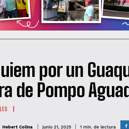
uiem por un Guaqu
ra de Pompo Agua
LES
de lectura
Hebert Colina
1
min.
junio 21, 2025