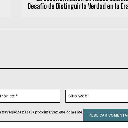
Desafío de Distinguir la Verdad en la Era
Correo
electrónico:*
te navegador para la próxima vez que comente.