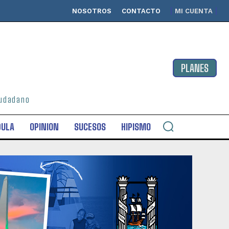
NOSOTROS
CONTACTO
MI CUENTA
PLANES
ciudadano
DULA
OPINION
SUCESOS
HIPISMO