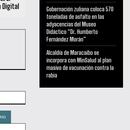
 Digital
Gobernación zuliana coloca 570
toneladas de asfalto en las
adyacencias del Museo
Didáctico “Dr. Humberto
Fernández Morán”
Alcaldía de Maracaibo se
incorpora con MinSalud al plan
masivo de vacunación contra la
rabia
Sitio
web: