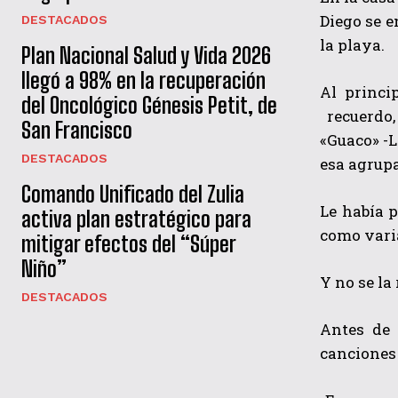
Diego se 
DESTACADOS
la playa.
Plan Nacional Salud y Vida 2026
llegó a 98% en la recuperación
Al princi
del Oncológico Génesis Petit, de
recuerdo,
San Francisco
«Guaco» -
DESTACADOS
esa agrup
Comando Unificado del Zulia
Le había p
activa plan estratégico para
como varia
mitigar efectos del “Súper
Niño”
Y no se la
DESTACADOS
Antes de 
canciones 