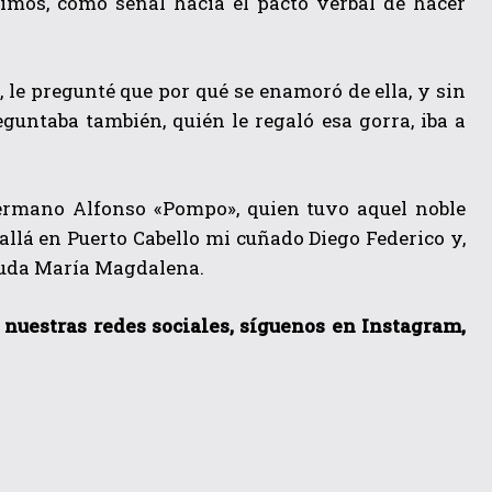
imos, como señal hacia el pacto verbal de hacer
 le pregunté que por qué se enamoró de ella, y sin
eguntaba también, quién le regaló esa gorra, iba a
hermano Alfonso «Pompo», quien tuvo aquel noble
allá en Puerto Cabello mi cuñado Diego Federico y,
viuda María Magdalena.
a nuestras redes sociales, síguenos en Instagram,