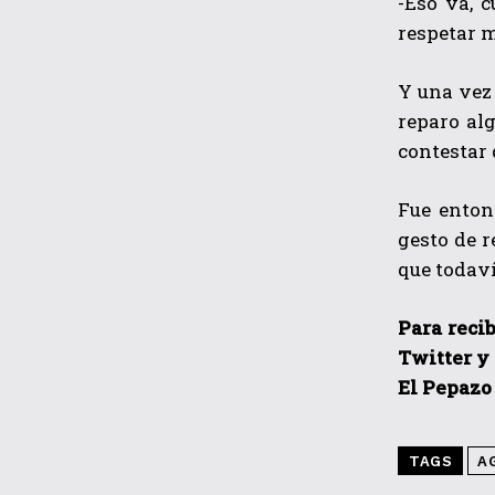
-Eso va, 
respetar m
Y una vez 
reparo alg
contestar 
Fue enton
gesto de r
que todaví
Para recib
Twitter y
El Pepazo
TAGS
A