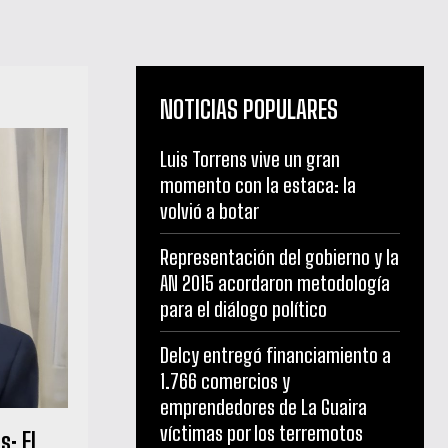
NOTICIAS POPULARES
Luis Torrens vive un gran
momento con la estaca: la
volvió a botar
Representación del gobierno y la
AN 2015 acordaron metodología
para el diálogo político
Delcy entregó financiamiento a
1.766 comercios y
emprendedores de La Guaira
víctimas por los terremotos
: El