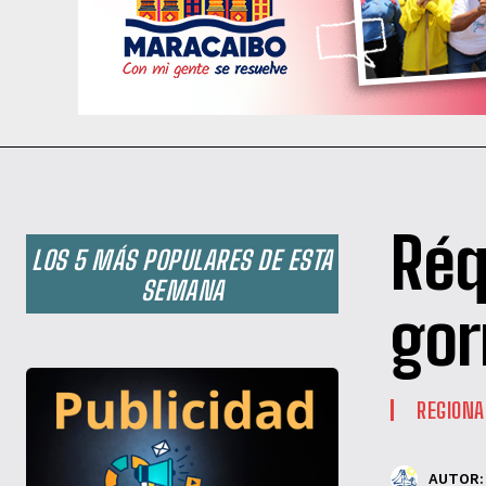
Réq
LOS 5 MÁS POPULARES DE ESTA
SEMANA
gor
REGIONA
AUTOR: