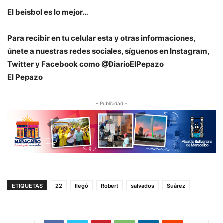
El beisbol es lo mejor…
Para recibir en tu celular esta y otras informaciones,
únete a nuestras redes sociales, síguenos en Instagram,
Twitter y Facebook como @DiarioElPepazo
El Pepazo
- Publicidad -
ETIQUETAS
22
llegó
Robert
salvados
Suárez