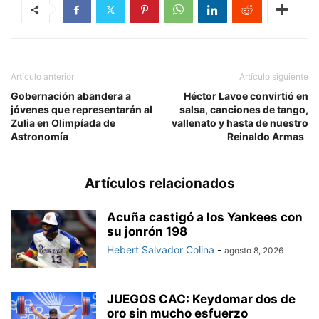
Artículo anterior
Artículo siguiente
Gobernación abandera a
Héctor Lavoe convirtió en
jóvenes que representarán al
salsa, canciones de tango,
Zulia en Olimpíada de
vallenato y hasta de nuestro
Astronomía
Reinaldo Armas
Artículos relacionados
Acuña castigó a los Yankees con
su jonrón 198
Hebert Salvador Colina
-
agosto 8, 2026
JUEGOS CAC: Keydomar dos de
oro sin mucho esfuerzo