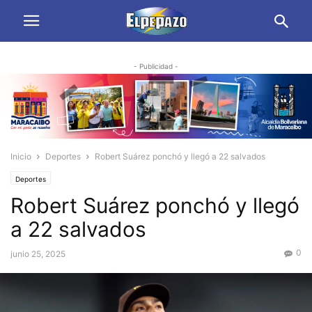
- Publicidad -
Inicio
Deportes
Robert Suárez ponchó y llegó a 22 salvados
Deportes
Robert Suárez ponchó y llegó
a 22 salvados
0
junio 25, 2025