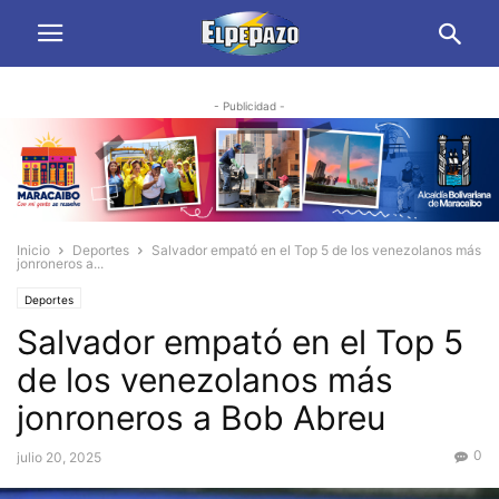
- Publicidad -
Inicio
Deportes
Salvador empató en el Top 5 de los venezolanos más
jonroneros a...
Deportes
Salvador empató en el Top 5
de los venezolanos más
jonroneros a Bob Abreu
0
julio 20, 2025