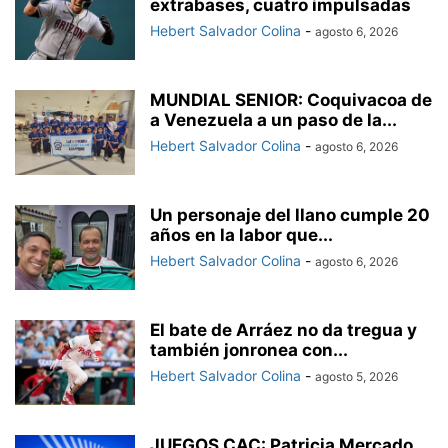
extrabases, cuatro impulsadas
Hebert Salvador Colina
-
agosto 6, 2026
MUNDIAL SENIOR: Coquivacoa de
a Venezuela a un paso de la...
Hebert Salvador Colina
-
agosto 6, 2026
Un personaje del llano cumple 20
años en la labor que...
Hebert Salvador Colina
-
agosto 6, 2026
El bate de Arráez no da tregua y
también jonronea con...
Hebert Salvador Colina
-
agosto 5, 2026
JUEGOS CAC: Patricia Mercado