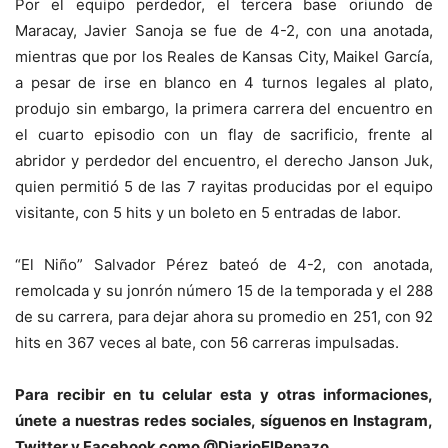
Por el equipo perdedor, el tercera base oriundo de
Maracay, Javier Sanoja se fue de 4-2, con una anotada,
mientras que por los Reales de Kansas City, Maikel García,
a pesar de irse en blanco en 4 turnos legales al plato,
produjo sin embargo, la primera carrera del encuentro en
el cuarto episodio con un flay de sacrificio, frente al
abridor y perdedor del encuentro, el derecho Janson Juk,
quien permitió 5 de las 7 rayitas producidas por el equipo
visitante, con 5 hits y un boleto en 5 entradas de labor.
“El Niño” Salvador Pérez bateó de 4-2, con anotada,
remolcada y su jonrón número 15 de la temporada y el 288
de su carrera, para dejar ahora su promedio en 251, con 92
hits en 367 veces al bate, con 56 carreras impulsadas.
Para recibir en tu celular esta y otras informacio
nes,
únete a nuestras redes sociales, síguenos en Instagram,
Twitter y Facebook como @DiarioElPepazo