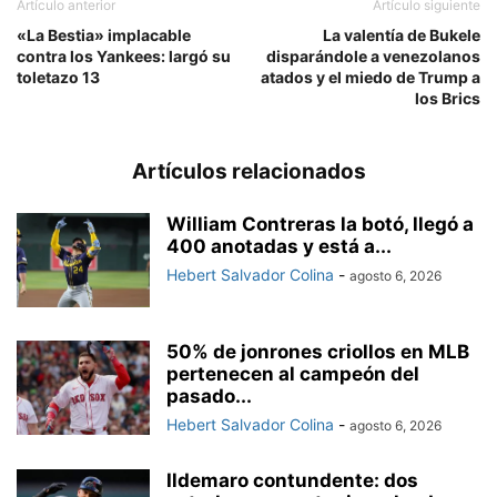
Artículo anterior
Artículo siguiente
«La Bestia» implacable
La valentía de Bukele
contra los Yankees: largó su
disparándole a venezolanos
toletazo 13
atados y el miedo de Trump a
los Brics
Artículos relacionados
William Contreras la botó, llegó a
400 anotadas y está a...
Hebert Salvador Colina
-
agosto 6, 2026
50% de jonrones criollos en MLB
pertenecen al campeón del
pasado...
Hebert Salvador Colina
-
agosto 6, 2026
Ildemaro contundente: dos