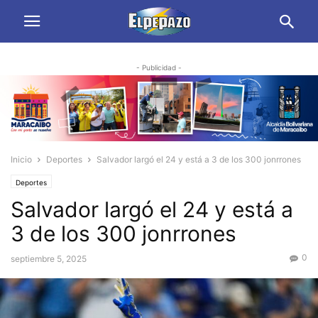
- Publicidad -
Inicio
Deportes
Salvador largó el 24 y está a 3 de los 300 jonrrones
Deportes
Salvador largó el 24 y está a
3 de los 300 jonrrones
0
septiembre 5, 2025