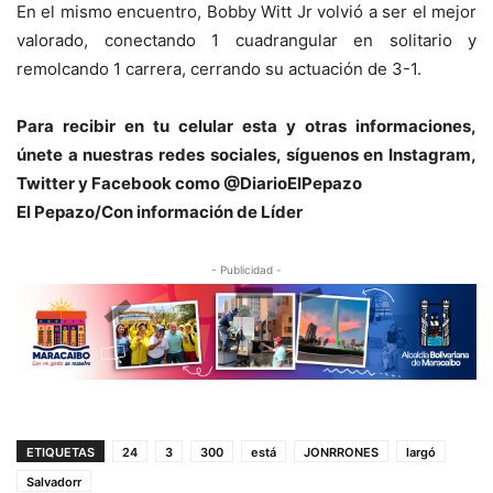
En el mismo encuentro, Bobby Witt Jr volvió a ser el mejor
valorado, conectando 1 cuadrangular en solitario y
remolcando 1 carrera, cerrando su actuación de 3-1.
Para recibir en tu celular esta y otras informaciones,
únete a nuestras redes sociales, síguenos en Instagram,
Twitter y Facebook c
omo @DiarioElPepazo
El Pepazo/Con información de Líder
- Publicidad -
ETIQUETAS
24
3
300
está
JONRRONES
largó
Salvadorr