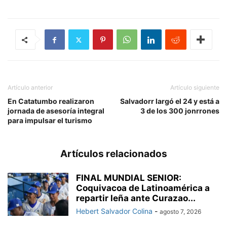
Artículo anterior
Artículo siguiente
En Catatumbo realizaron
Salvadorr largó el 24 y está a
jornada de asesoría integral
3 de los 300 jonrrones
para impulsar el turismo
Artículos relacionados
FINAL MUNDIAL SENIOR:
Coquivacoa de Latinoamérica a
repartir leña ante Curazao...
Hebert Salvador Colina
-
agosto 7, 2026