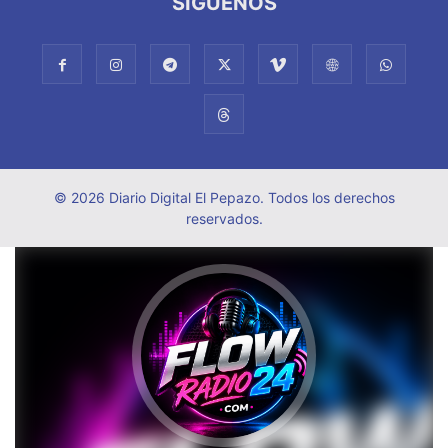
SÍGUENOS
© 2026 Diario Digital El Pepazo. Todos los derechos
reservados.