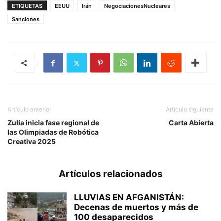
ETIQUETAS
EEUU
Irán
NegociacionesNucleares
Sanciones
Artículo anterior
Artículo siguiente
Zulia inicia fase regional de
Carta Abierta
las Olimpiadas de Robótica
Creativa 2025
Artículos relacionados
LLUVIAS EN AFGANISTÁN:
Decenas de muertos y más de
100 desaparecidos