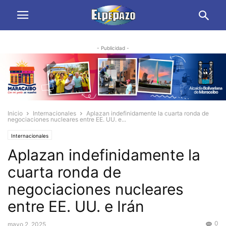
- Publicidad -
Inicio
Internacionales
Aplazan indefinidamente la cuarta ronda de
negociaciones nucleares entre EE. UU. e...
Internacionales
Aplazan indefinidamente la
cuarta ronda de
negociaciones nucleares
entre EE. UU. e Irán
0
mayo 2, 2025