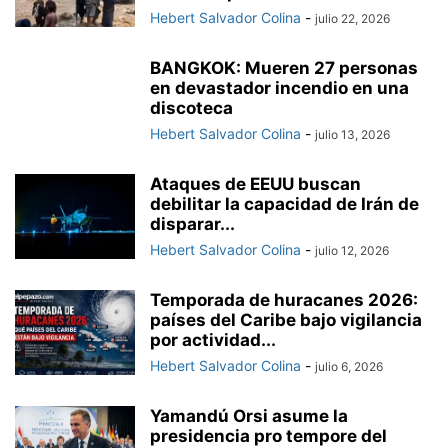
Hebert Salvador Colina
-
julio 22, 2026
BANGKOK: Mueren 27 personas
en devastador incendio en una
discoteca
Hebert Salvador Colina
-
julio 13, 2026
Ataques de EEUU buscan
debilitar la capacidad de Irán de
disparar...
Hebert Salvador Colina
-
julio 12, 2026
Temporada de huracanes 2026:
países del Caribe bajo vigilancia
por actividad...
Hebert Salvador Colina
-
julio 6, 2026
Yamandú Orsi asume la
presidencia pro tempore del