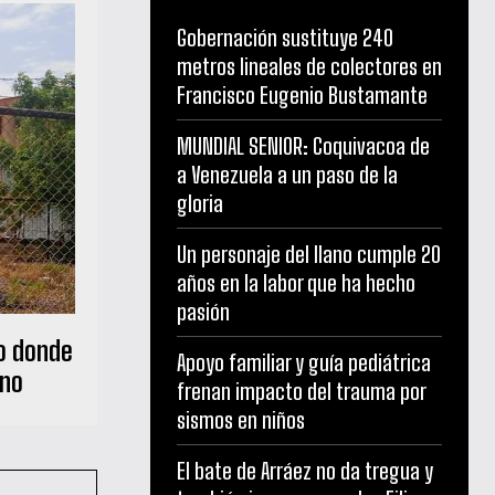
Gobernación sustituye 240
metros lineales de colectores en
Francisco Eugenio Bustamante
MUNDIAL SENIOR: Coquivacoa de
a Venezuela a un paso de la
gloria
Un personaje del llano cumple 20
años en la labor que ha hecho
pasión
o donde
Apoyo familiar y guía pediátrica
ano
frenan impacto del trauma por
sismos en niños
El bate de Arráez no da tregua y