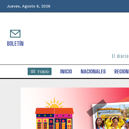
Jueves, Agosto 6, 2026
BOLETÍN
El diari
INICIO
NACIONALES
REGION
TODO