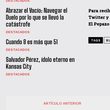
DESTACADOS
Abrazar el Vacío: Navegar el
Para recib
Duelo por lo que se llevó la
Twitter y
catástrofe
El Pepazo
DESTACADOS
Cuando 8 es más que 51
TAGS
B
DESTACADOS
Salvador Pérez, ídolo eterno en
Kansas City
DESTACADOS
ARTÍCULO ANTERIOR