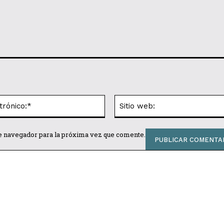
Correo
electrónico:*
te navegador para la próxima vez que comente.