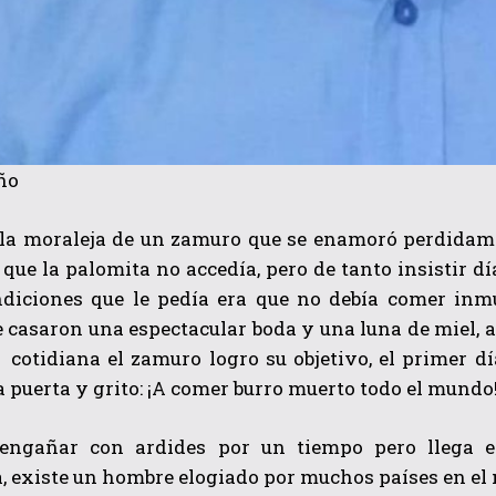
ño
 la moraleja de un zamuro que se enamoró perdidamen
que la palomita no accedía, pero de tanto insistir d
ndiciones que le pedía era que no debía comer inm
e casaron una espectacular boda y una luna de miel, a
 cotidiana el zamuro logro su objetivo, el primer dí
a puerta y grito: ¡A comer burro muerto todo el mundo
engañar con ardides por un tiempo pero llega e
, existe un hombre elogiado por muchos países en el 