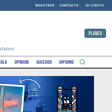
NOSOTROS
CONTACTO
MI CUENTA
PLANES
ciudadano
DULA
OPINION
SUCESOS
HIPISMO