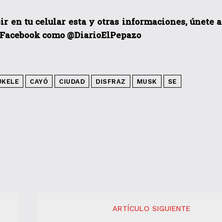
ir en tu celular esta y otras informacio
nes, únete 
 Facebook como @DiarioElPepazo
UKELE
CAYÓ
CIUDAD
DISFRAZ
MUSK
SE
ARTÍCULO SIGUIENTE