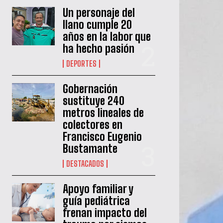
Un personaje del
llano cumple 20
años en la labor que
ha hecho pasión
DEPORTES
Gobernación
sustituye 240
metros lineales de
colectores en
Francisco Eugenio
Bustamante
DESTACADOS
Apoyo familiar y
guía pediátrica
frenan impacto del