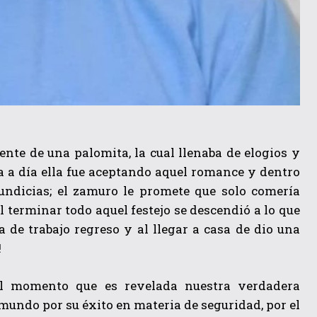
te de una palomita, la cual llenaba de elogios y
ía a día ella fue aceptando aquel romance y dentro
undicias; el zamuro le promete que solo comería
l terminar todo aquel festejo se descendió a lo que
a de trabajo regreso y al llegar a casa de dio una
!
l momento que es revelada nuestra verdadera
mundo por su éxito en materia de seguridad, por el