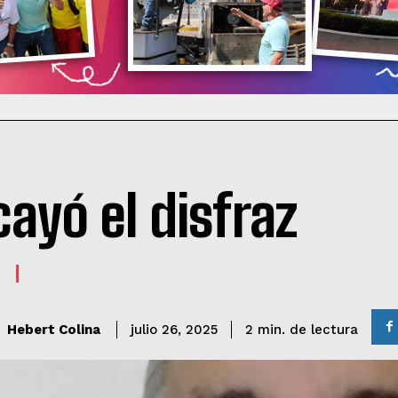
cayó el disfraz
de lectura
Hebert Colina
2
min.
julio 26, 2025