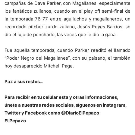
campañas de Dave Parker, con Magallanes, especialmente
los fanáticos zulianos, cuando en el play off semi-final de
la temporada 76-77 entre aguiluchos y magallaneros, un
recordado pitcher zurdo zuliano, Jesús Reyes Barrios, se
dio el lujo de poncharlo, las veces que le dio la gana.
Fue aquella temporada, cuando Parker reeditó el llamado
“Poder Negro del Magallanes”, con su paisano, el también
hoy desaparecido Mitchell Page.
Paz a sus restos…
Para recibir en tu celular esta y otras informacio
nes,
únete a nuestras redes sociales, síguenos en Instagram,
Twitter y Facebook como @DiarioElPepazo
El Pepazo