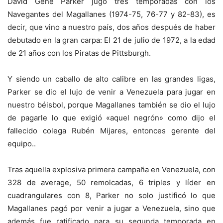
David Gene Parker jugó tres temporadas con los
Navegantes del Magallanes (1974-75, 76-77 y 82-83), es
decir, que vino a nuestro país, dos años después de haber
debutado en la gran carpa: El 21 de julio de 1972, a la edad
de 21 años con los Piratas de Pittsburgh.
Y siendo un caballo de alto calibre en las grandes ligas,
Parker se dio el lujo de venir a Venezuela para jugar en
nuestro béisbol, porque Magallanes también se dio el lujo
de pagarle lo que exigió «aquel negrón» como dijo el
fallecido colega Rubén Mijares, entonces gerente del
equipo..
Tras aquella explosiva primera campaña en Venezuela, con
328 de average, 50 remolcadas, 6 triples y líder en
cuadrangulares con 8, Parker no solo justificó lo que
Magallanes pagó por venir a jugar a Venezuela, sino que
además fue ratificado para su segunda temporada en