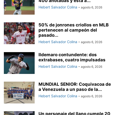
400 anotadas y está a...
Hebert Salvador Colina
-
agosto 6, 2026
50% de jonrones criollos en MLB
pertenecen al campeón del
pasado...
Hebert Salvador Colina
-
agosto 6, 2026
Ildemaro contundente: dos
extrabases, cuatro impulsadas
Hebert Salvador Colina
-
agosto 6, 2026
MUNDIAL SENIOR: Coquivacoa de
a Venezuela a un paso de la...
Hebert Salvador Colina
-
agosto 6, 2026
Un personaje del llano cumple 20