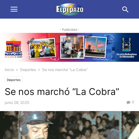
- Publicidad -
Inicio
Deportes
Se nos marchó “La Cobra”
Deportes
Se nos marchó “La Cobra”
0
junio 28, 2025