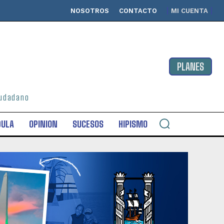
NOSOTROS
CONTACTO
MI CUENTA
PLANES
ciudadano
DULA
OPINION
SUCESOS
HIPISMO