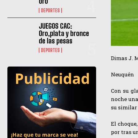
oro
DEPORTES
JUEGOS CAC:
Oro,plata y bronce
de las pesas
DEPORTES
Dimas J. 
Neuquén
Con su gl
noche una 
su similar
El choque,
por tras u