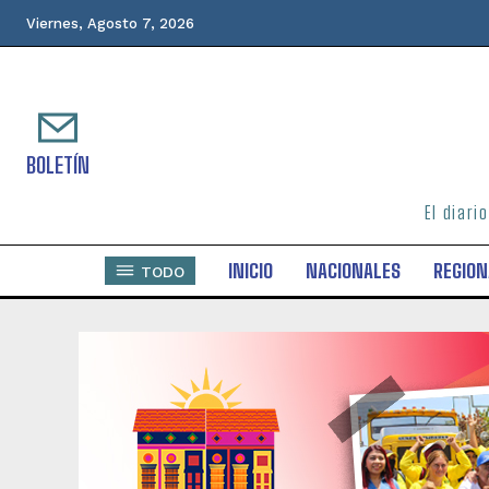
Viernes, Agosto 7, 2026
BOLETÍN
El diari
INICIO
NACIONALES
REGION
TODO