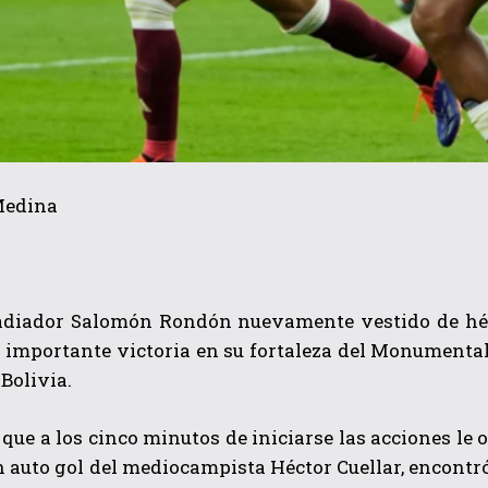
Medina
adiador Salomón Rondón nuevamente vestido de héroe
importante victoria en su fortaleza del Monumental 
 Bolivia.
 que a los cinco minutos de iniciarse las acciones le
n auto gol del mediocampista Héctor Cuellar, encont