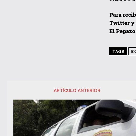
Para recib
Twitter y
El Pepazo
TAGS
B
ARTÍCULO ANTERIOR