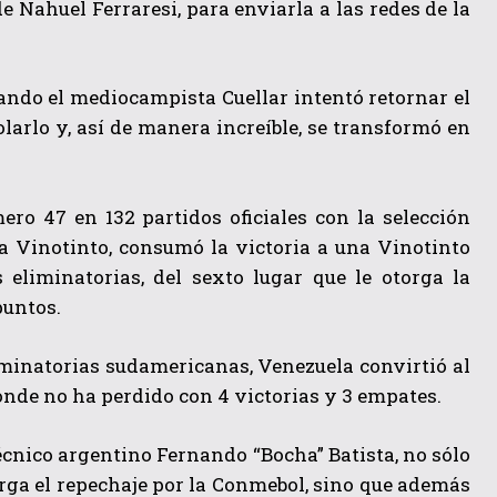
 Nahuel Ferraresi, para enviarla a las redes de la
uando el mediocampista Cuellar intentó retornar el
larlo y, así de manera increíble, se transformó en
ero 47 en 132 partidos oficiales con la selección
a Vinotinto, consumó la victoria a una Vinotinto
 eliminatorias, del sexto lugar que le otorga la
puntos.
liminatorias sudamericanas, Venezuela convirtió al
nde no ha perdido con 4 victorias y 3 empates.
 técnico argentino Fernando “Bocha” Batista, no sólo
torga el repechaje por la Conmebol, sino que además