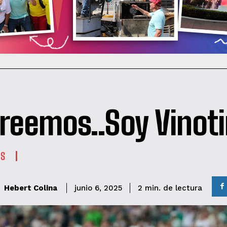
creemos..Soy Vinot
ES
de lectura
Hebert Colina
2
min.
junio 6, 2025