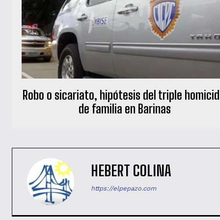
Robo o sicariato, hipótesis del triple homicid
de familia en Barinas
HEBERT COLINA
https://elpepazo.com