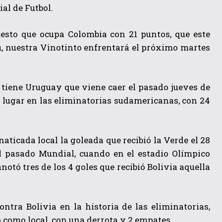
al de Futbol.
uesto que ocupa Colombia con 21 puntos, que este
rú, nuestra Vinotinto enfrentará el próximo martes
 tiene Uruguay que viene caer el pasado jueves de
r lugar en las eliminatorias sudamericanas, con 24
anaticada local la goleada que recibió la Verde el 28
el pasado Mundial, cuando en el estadio Olímpico
tó tres de los 4 goles que recibió Bolivia aquella
ntra Bolivia en la historia de las eliminatorias,
o como local, con una derrota y 2 empates.