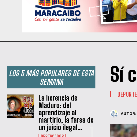
Sí 
LOS 5 MÁS POPULARES DE ESTA
SEMANA
DEPORT
La herencia de
Maduro: del
aprendizaje al
AUTOR:
martirio, la farsa de
un juicio ilegal…
DESTACADOS