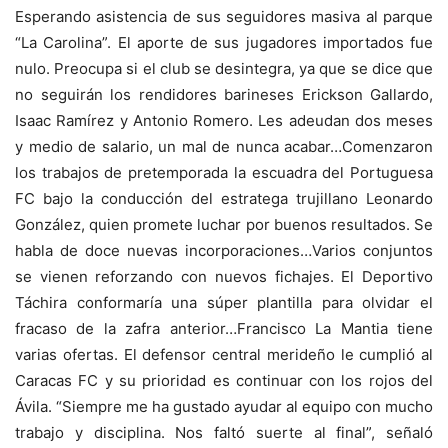
Esperando asistencia de sus seguidores masiva al parque
“La Carolina”. El aporte de sus jugadores importados fue
nulo. Preocupa si el club se desintegra, ya que se dice que
no seguirán los rendidores barineses Erickson Gallardo,
Isaac Ramírez y Antonio Romero. Les adeudan dos meses
y medio de salario, un mal de nunca acabar…Comenzaron
los trabajos de pretemporada la escuadra del Portuguesa
FC bajo la conducción del estratega trujillano Leonardo
González, quien promete luchar por buenos resultados. Se
habla de doce nuevas incorporaciones…Varios conjuntos
se vienen reforzando con nuevos fichajes. El Deportivo
Táchira conformaría una súper plantilla para olvidar el
fracaso de la zafra anterior…Francisco La Mantia tiene
varias ofertas. El defensor central merideño le cumplió al
Caracas FC y su prioridad es continuar con los rojos del
Ávila. “Siempre me ha gustado ayudar al equipo con mucho
trabajo y disciplina. Nos faltó suerte al final”, señaló