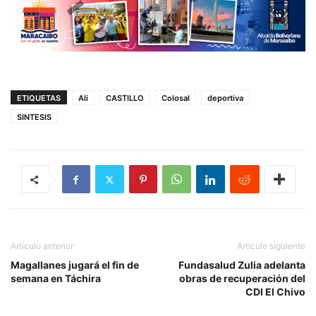
ETIQUETAS
Ali
CASTILLO
Colosal
deportiva
SINTESIS
Artículo anterior
Artículo siguiente
Magallanes jugará el fin de
Fundasalud Zulia adelanta
semana en Táchira
obras de recuperación del
CDI El Chivo