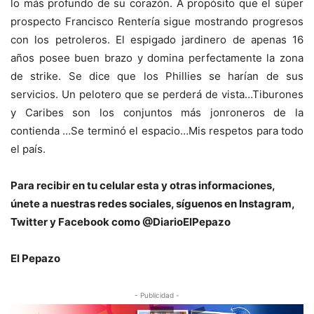
lo más profundo de su corazón. A propósito que el súper
prospecto Francisco Rentería sigue mostrando progresos
con los petroleros. El espigado jardinero de apenas 16
años posee buen brazo y domina perfectamente la zona
de strike. Se dice que los Phillies se harían de sus
servicios. Un pelotero que se perderá de vista…Tiburones
y Caribes son los conjuntos más jonroneros de la
contienda …Se terminó el espacio…Mis respetos para todo
el país.
Para recibir en tu celular esta y otras informaciones,
únete a nuestras redes sociales, síguenos en Instagram,
Twitter y Facebook como @DiarioElPepazo
El Pepazo
- Publicidad -