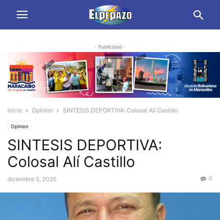
- Publicidad -
Inicio
Opinion
SINTESIS DEPORTIVA: Colosal Alí Castillo
Opinion
SINTESIS DEPORTIVA:
Colosal Alí Castillo
0
diciembre 5, 2025