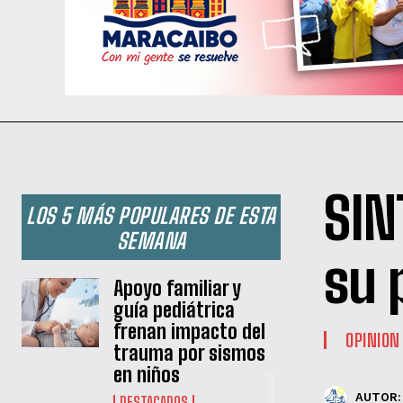
SIN
LOS 5 MÁS POPULARES DE ESTA
SEMANA
su 
Apoyo familiar y
guía pediátrica
frenan impacto del
OPINION
trauma por sismos
en niños
AUTOR:
DESTACADOS