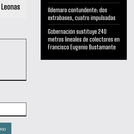
s Leonas
Ildemaro contundente: dos
extrabases, cuatro impulsadas
Gobernación sustituye 240
metros lineales de colectores en
Francisco Eugenio Bustamante
Sitio
web: