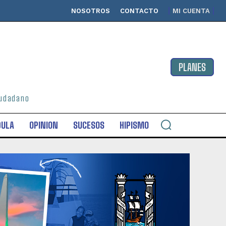
NOSOTROS
CONTACTO
MI CUENTA
PLANES
ciudadano
DULA
OPINION
SUCESOS
HIPISMO