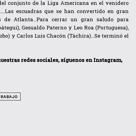
r del conjunto de la Liga Americana en el venidero
it….Las escuadras que se han convertido en gran
 de Atlanta…Para cerrar un gran saludo para
oátegui), Gesualdo Paterno y Leo Roa (Portuguesa),
obo) y Carlos Luis Chacón (Táchira)…Se terminó el
nuestras redes sociales, síguenos en Instagram,
TRABAJO