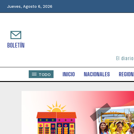
Jueves, Agosto 6, 2026
BOLETÍN
El diari
INICIO
NACIONALES
REGION
TODO