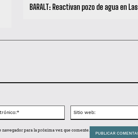
BARALT: Reactivan pozo de agua en La
Correo
electrónico:*
te navegador para la próxima vez que comente.