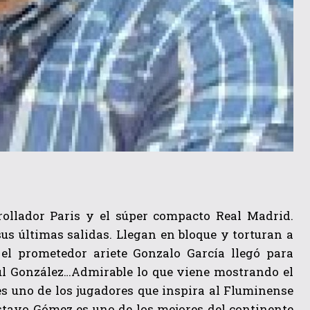
rollador Paris y el súper compacto Real Madrid.
s últimas salidas. Llegan en bloque y torturan a
 el prometedor ariete Gonzalo García llegó para
l González…Admirable lo que viene mostrando el
es uno de los jugadores que inspira al Fluminense
stavo Gómez es uno de los mejores del continente