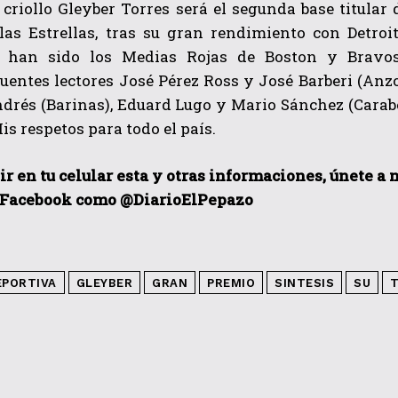
l criollo Gleyber Torres será el segunda base titula
las Estrellas, tras su gran rendimiento con Detro
n han sido los Medias Rojas de Boston y Bravos
uentes lectores José Pérez Ross y José Barberi (Anz
ndrés (Barinas), Eduard Lugo y Mario Sánchez (Carab
s respetos para todo el país.
ir en tu celular esta y otras informacio
nes, únete a 
 Facebook como @DiarioElPepazo
EPORTIVA
GLEYBER
GRAN
PREMIO
SINTESIS
SU