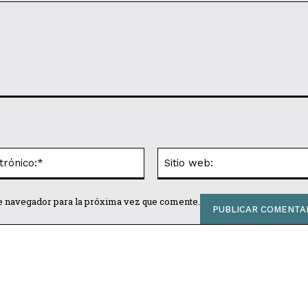
Correo
electrónico:*
te navegador para la próxima vez que comente.