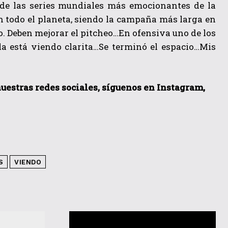
de las series mundiales más emocionantes de la
n todo el planeta, siendo la campaña más larga en
o. Deben mejorar el pitcheo…En ofensiva uno de los
 la está viendo clarita…Se terminó el espacio…Mis
 nuestras redes sociales, síguenos en Instagram,
S
VIENDO