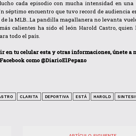
 lucho cada episodio con mucha intensidad en una 
Un séptimo encuentro que tuvo record de audiencia e
a de la MLB…La pandilla magallanera no levanta vuel
 más calientes ha sido el león Harold Castro, quien
ara todo el país.
ir en tu celular esta y otras informaciones, únete a
 Facebook como @DiarioElPepazo
ASTRO
CLARITA
DEPORTIVA
ESTÁ
HAROLD
SINTESI
ARTÍCULO SIGUIENTE