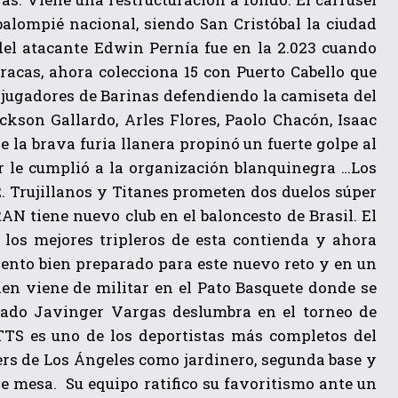
balompié nacional, siendo San Cristóbal la ciudad
el atacante Edwin Pernía fue en la 2.023 cuando
acas, ahora colecciona 15 con Puerto Cabello que
 jugadores de Barinas defendiendo la camiseta del
son Gallardo, Arles Flores, Paolo Chacón, Isaac
e la brava furia llanera propinó un fuerte golpe al
 le cumplió a la organización blanquinegra …Los
 2. Trujillanos y Titanes prometen dos duelos súper
 tiene nuevo club en el baloncesto de Brasil. El
los mejores tripleros de esta contienda y ahora
iento bien preparado para este nuevo reto y en un
ien viene de militar en el Pato Basquete donde se
ado Javinger Vargas deslumbra en el torneo de
TS es uno de los deportistas más completos del
gers de Los Ángeles como jardinero, segunda base y
e mesa. Su equipo ratifico su favoritismo ante un