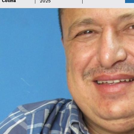
Colina
2025