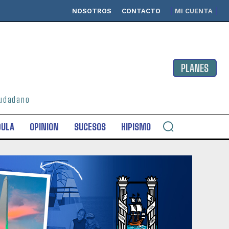
NOSOTROS
CONTACTO
MI CUENTA
PLANES
ciudadano
DULA
OPINION
SUCESOS
HIPISMO