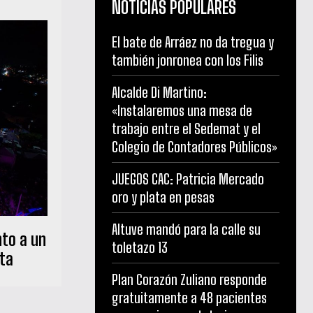
NOTICIAS POPULARES
El bate de Arráez no da tregua y
también jonronea con los Filis
Alcalde Di Martino:
«Instalaremos una mesa de
trabajo entre el Sedemat y el
Colegio de Contadores Públicos»
JUEGOS CAC: Patricia Mercado
oro y plata en pesas
Altuve mandó para la calle su
nto a un
toletazo 13
sta
Plan Corazón Zuliano responde
gratuitamente a 48 pacientes