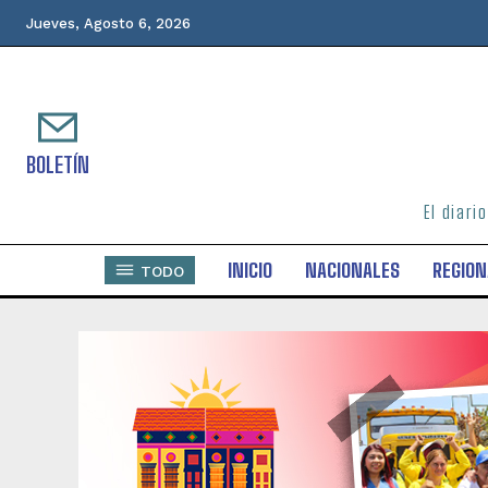
Jueves, Agosto 6, 2026
BOLETÍN
El diari
INICIO
NACIONALES
REGION
TODO