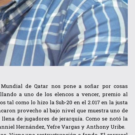
 Mundial de Qatar nos pone a soñar por cosas
lando a uno de los elencos a vencer, premio al
s tal como lo hizo la Sub-20 en el 2.017 en la justa
sacaron provecho al bajo nivel que muestra uno de
lena de jugadores de jerarquía. Como se notó la
 Yanniel Hernández, Yefre Vargas y Anthony Uribe.
as. Viene una restructuración a fondo. El carrusel