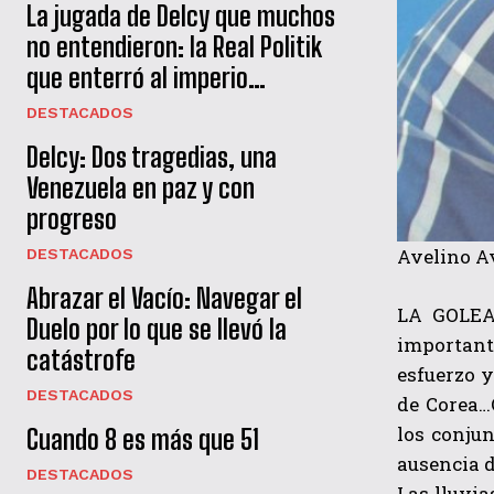
La jugada de Delcy que muchos
no entendieron: la Real Politik
que enterró al imperio…
DESTACADOS
Delcy: Dos tragedias, una
Venezuela en paz y con
progreso
Avelino A
DESTACADOS
Abrazar el Vacío: Navegar el
LA GOLEAD
Duelo por lo que se llevó la
important
catástrofe
esfuerzo y
DESTACADOS
de Corea…
los conju
Cuando 8 es más que 51
ausencia d
DESTACADOS
Las lluvia