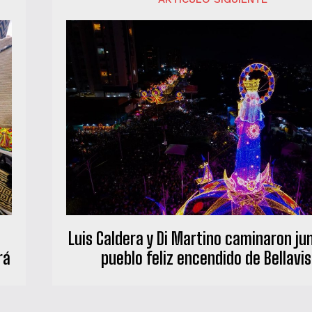
Luis Caldera y Di Martino caminaron ju
rá
pueblo feliz encendido de Bellavi