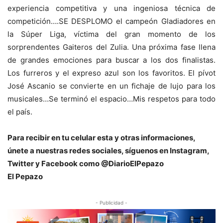
experiencia competitiva y una ingeniosa técnica de
competición….SE DESPLOMO el campeón Gladiadores en
la Súper Liga, víctima del gran momento de los
sorprendentes Gaiteros del Zulia. Una próxima fase llena
de grandes emociones para buscar a los dos finalistas.
Los furreros y el expreso azul son los favoritos. El pívot
José Ascanio se convierte en un fichaje de lujo para los
musicales…Se terminó el espacio…Mis respetos para todo
el país.
Para recibir en tu celular esta y otras informaciones,
únete a nuestras redes sociales, síguenos en Instagram,
Twitter y Facebook como @DiarioElPepazo
El Pepazo
- Publicidad -