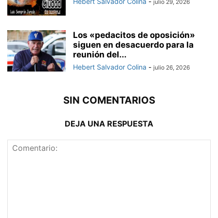
Hebert Salvador Colina
-
julio 29, 2026
Los «pedacitos de oposición»
siguen en desacuerdo para la
reunión del...
Hebert Salvador Colina
-
julio 26, 2026
SIN COMENTARIOS
DEJA UNA RESPUESTA