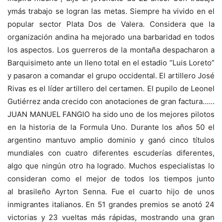
ymás trabajo se logran las metas. Siempre ha vivido en el
popular sector Plata Dos de Valera. Considera que la
organización andina ha mejorado una barbaridad en todos
los aspectos. Los guerreros de la montaña despacharon a
Barquisimeto ante un lleno total en el estadio “Luis Loreto”
y pasaron a comandar el grupo occidental. El artillero José
Rivas es el líder artillero del certamen. El pupilo de Leonel
Gutiérrez anda crecido con anotaciones de gran factura……
JUAN MANUEL FANGIO ha sido uno de los mejores pilotos
en la historia de la Formula Uno. Durante los años 50 el
argentino mantuvo amplio dominio y ganó cinco títulos
mundiales con cuatro diferentes escuderías diferentes,
algo que ningún otro ha logrado. Muchos especialistas lo
consideran como el mejor de todos los tiempos junto
al brasileño Ayrton Senna. Fue el cuarto hijo de unos
inmigrantes italianos. En 51 grandes premios se anotó 24
victorias y 23 vueltas más rápidas, mostrando una gran