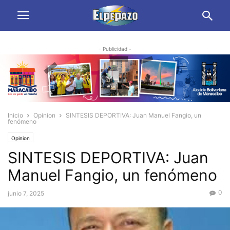
- Publicidad -
Inicio
Opinion
SINTESIS DEPORTIVA: Juan Manuel Fangio, un
fenómeno
Opinion
SINTESIS DEPORTIVA: Juan
Manuel Fangio, un fenómeno
0
junio 7, 2025