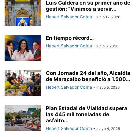
Luis Caldera en su primer año de
gestión: “Vinimos a servir...
Hebert Salvador Colina
-
junio 12, 2026
En tiempo récord…
Hebert Salvador Colina
-
junio 6, 2026
Con Jornada 24 del año, Alcaldía
de Maracaibo benefició a 1.500...
Hebert Salvador Colina
-
mayo 5, 2026
Plan Estadal de Vialidad supera
las 445 mil toneladas de
asfalto...
Hebert Salvador Colina
-
mayo 4, 2026