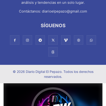
análisis y tendencias en un solo lugar.
Contáctanos:
diarioelpepazo@gmail.com
SÍGUENOS
© 2026 Diario Digital El Pepazo. Todos los derechos
reservados.