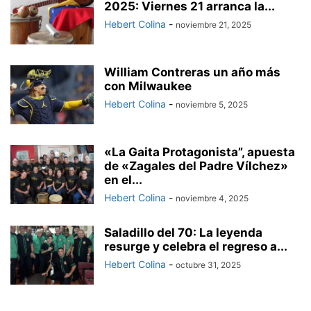
2025: Viernes 21 arranca la...
Hebert Colina
-
noviembre 21, 2025
William Contreras un año más
con Milwaukee
Hebert Colina
-
noviembre 5, 2025
«La Gaita Protagonista”, apuesta
de «Zagales del Padre Vílchez»
en el...
Hebert Colina
-
noviembre 4, 2025
Saladillo del 70: La leyenda
resurge y celebra el regreso a...
Hebert Colina
-
octubre 31, 2025