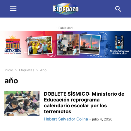
- Publicidad -
Inicio
Etiquetas
Año
año
DOBLETE SÍSMICO: Ministerio de
Educación reprograma
calendario escolar por los
terremotos
Hebert Salvador Colina
-
julio 4, 2026