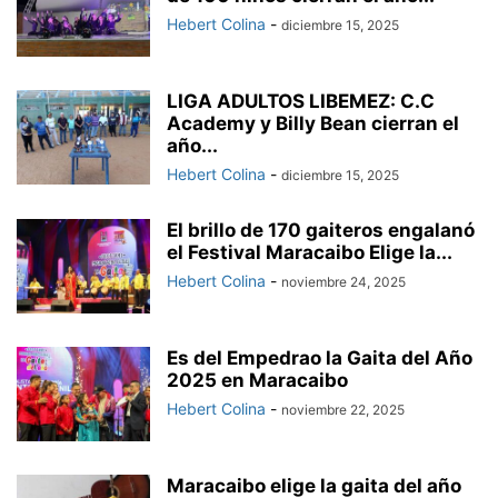
Hebert Colina
-
diciembre 15, 2025
LIGA ADULTOS LIBEMEZ: C.C
Academy y Billy Bean cierran el
año...
Hebert Colina
-
diciembre 15, 2025
El brillo de 170 gaiteros engalanó
el Festival Maracaibo Elige la...
Hebert Colina
-
noviembre 24, 2025
Es del Empedrao la Gaita del Año
2025 en Maracaibo
Hebert Colina
-
noviembre 22, 2025
Maracaibo elige la gaita del año