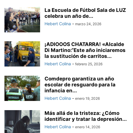
La Escuela de Fútbol Sala de LUZ
celebra un año de...
Hebert Colina
-
marzo 24, 2026
¡ADIOOOS CHATARRA! «Alcalde
Di Martino:“Este año iniciaremos
la sustitución de carritos...
Hebert Colina
-
febrero 25, 2026
Comdepro garantiza un año
escolar de resguardo para la
infancia en...
Hebert Colina
-
enero 19, 2026
Más allá de la tristeza: ¿Cómo
identificar y tratar la depresión...
Hebert Colina
-
enero 14, 2026