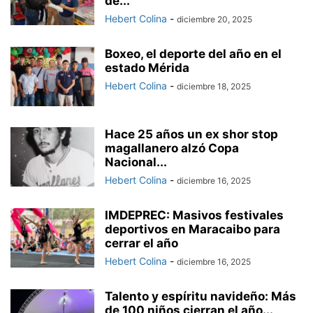
de...
Hebert Colina
-
diciembre 20, 2025
Boxeo, el deporte del año en el
estado Mérida
Hebert Colina
-
diciembre 18, 2025
Hace 25 años un ex shor stop
magallanero alzó Copa
Nacional...
Hebert Colina
-
diciembre 16, 2025
IMDEPREC: Masivos festivales
deportivos en Maracaibo para
cerrar el año
Hebert Colina
-
diciembre 16, 2025
Talento y espíritu navideño: Más
de 100 niños cierran el año...