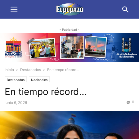
- Publicidad -
Inicio
Destacados
En tiempo récord…
Destacados
Nacionales
En tiempo récord…
0
junio 6, 2026