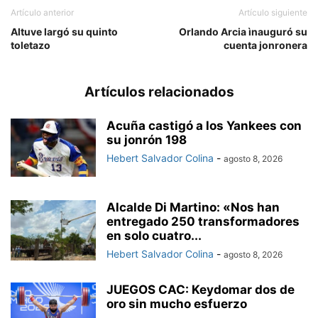
Artículo anterior
Artículo siguiente
Altuve largó su quinto
Orlando Arcia ìnauguró su
toletazo
cuenta jonronera
Artículos relacionados
Acuña castigó a los Yankees con
su jonrón 198
Hebert Salvador Colina
-
agosto 8, 2026
Alcalde Di Martino: «Nos han
entregado 250 transformadores
en solo cuatro...
Hebert Salvador Colina
-
agosto 8, 2026
JUEGOS CAC: Keydomar dos de
oro sin mucho esfuerzo