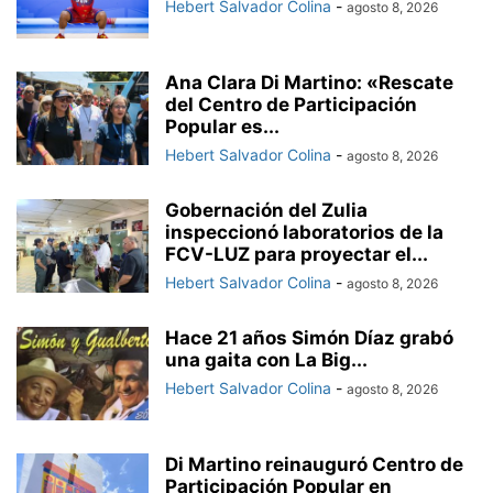
Hebert Salvador Colina
-
agosto 8, 2026
Ana Clara Di Martino: «Rescate
del Centro de Participación
Popular es...
Hebert Salvador Colina
-
agosto 8, 2026
Gobernación del Zulia
inspeccionó laboratorios de la
FCV-LUZ para proyectar el...
Hebert Salvador Colina
-
agosto 8, 2026
Hace 21 años Simón Díaz grabó
una gaita con La Big...
Hebert Salvador Colina
-
agosto 8, 2026
Di Martino reinauguró Centro de
Participación Popular en