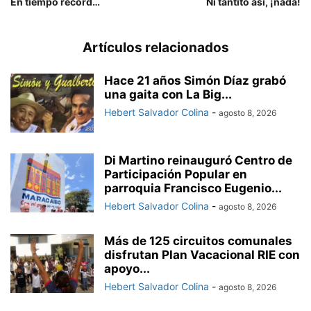
En tiempo récord…
Ni tantito así, ¡nada!
Artículos relacionados
Hace 21 años Simón Díaz grabó
una gaita con La Big...
Hebert Salvador Colina
-
agosto 8, 2026
Di Martino reinauguró Centro de
Participación Popular en
parroquia Francisco Eugenio...
Hebert Salvador Colina
-
agosto 8, 2026
Más de 125 circuitos comunales
disfrutan Plan Vacacional RIE con
apoyo...
Hebert Salvador Colina
-
agosto 8, 2026