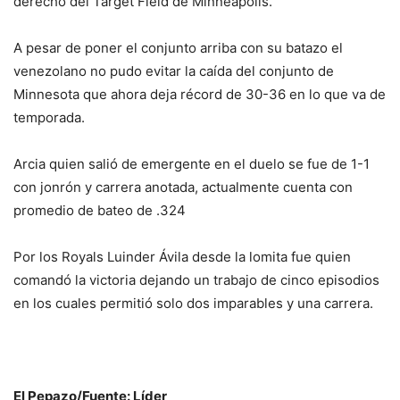
derecho del Target Field de Minneapolis.
A pesar de poner el conjunto arriba con su batazo el
venezolano no pudo evitar la caída del conjunto de
Minnesota que ahora deja récord de 30-36 en lo que va de
temporada.
Arcia quien salió de emergente en el duelo se fue de 1-1
con jonrón y carrera anotada, actualmente cuenta con
promedio de bateo de .324
Por los Royals Luinder Ávila desde la lomita fue quien
comandó la victoria dejando un trabajo de cinco episodios
en los cuales permitió solo dos imparables y una carrera.
El Pepazo/Fuente: Líder