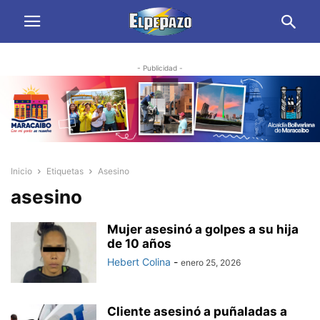
- Publicidad -
Inicio
Etiquetas
Asesino
asesino
Mujer asesinó a golpes a su hija
de 10 años
Hebert Colina
-
enero 25, 2026
Cliente asesinó a puñaladas a