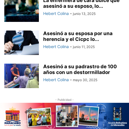
La enfermera de cara dulce que
asesinó a su esposo, lo...
Hebert Colina
-
junio 13, 2025
Asesinó a su esposa por una
herencia y el Cicpc lo...
Hebert Colina
-
junio 11, 2025
Asesinó a su padrastro de 100
años con un destorrnillador
Hebert Colina
-
mayo 30, 2025
- Publicidad -