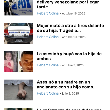
delivery venezolano por llegar
tarde
Hebert Colina
-
octubre 16, 2025
Mujer mató a otra a tiros delante
de su hija: Tragedia...
Hebert Colina
-
octubre 10, 2025
La asesinó y huyó con la hija de
ambos
Hebert Colina
-
octubre 7, 2025
Asesinó a su madre en un
ancianato ccn su hijo como...
Hebert Colina
-
julio 2, 2025