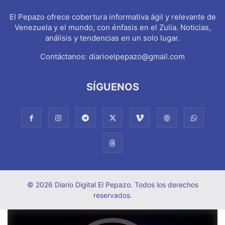
El Pepazo ofrece cobertura informativa ágil y relevante de
Venezuela y el mundo, con énfasis en el Zulia. Noticias,
análisis y tendencias en un solo lugar.
Contáctanos:
diarioelpepazo@gmail.com
SÍGUENOS
© 2026 Diario Digital El Pepazo. Todos los derechos
reservados.