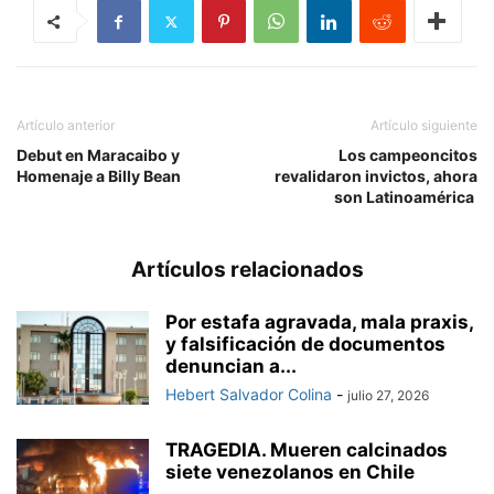
Artículo anterior
Artículo siguiente
Debut en Maracaibo y
Los campeoncitos
Homenaje a Billy Bean
revalidaron invictos, ahora
son Latinoamérica
Artículos relacionados
Por estafa agravada, mala praxis,
y falsificación de documentos
denuncian a...
Hebert Salvador Colina
-
julio 27, 2026
TRAGEDIA. Mueren calcinados
siete venezolanos en Chile