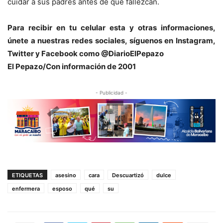
cuidar a sus padres antes de que fallezcan.
Para recibir en tu celular esta y otras informaciones,
únete a nuestras redes sociales, síguenos en Instagram,
Twitter y Facebook como @DiarioElPepazo
El Pepazo/Con información de 2001
- Publicidad -
ETIQUETAS
asesino
cara
Descuartizó
dulce
enfermera
esposo
qué
su