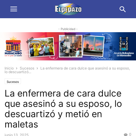
- Publicidad -
Inicio
Sucesos
La enfermera de cara dulce que asesinó a su esposo,
lo descuartizó...
Sucesos
La enfermera de cara dulce
que asesinó a su esposo, lo
descuartizó y metió en
maletas
0
junio 13, 2025