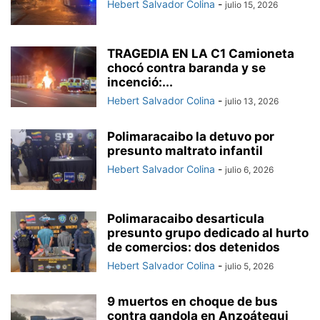
Hebert Salvador Colina
-
julio 15, 2026
TRAGEDIA EN LA C1 Camioneta
chocó contra baranda y se
incenció:...
Hebert Salvador Colina
-
julio 13, 2026
Polimaracaibo la detuvo por
presunto maltrato infantil
Hebert Salvador Colina
-
julio 6, 2026
Polimaracaibo desarticula
presunto grupo dedicado al hurto
de comercios: dos detenidos
Hebert Salvador Colina
-
julio 5, 2026
9 muertos en choque de bus
contra gandola en Anzoátegui