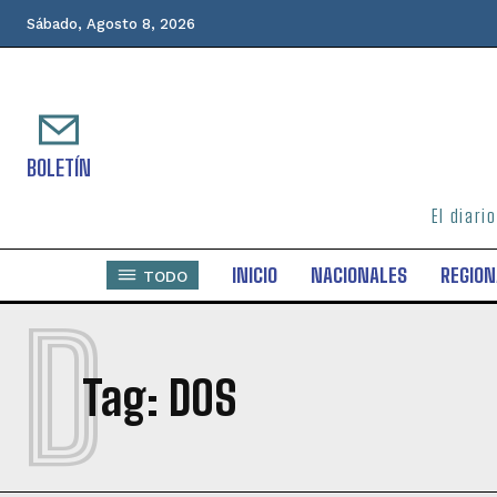
Sábado, Agosto 8, 2026
BOLETÍN
El diari
INICIO
NACIONALES
REGION
TODO
D
Tag:
DOS