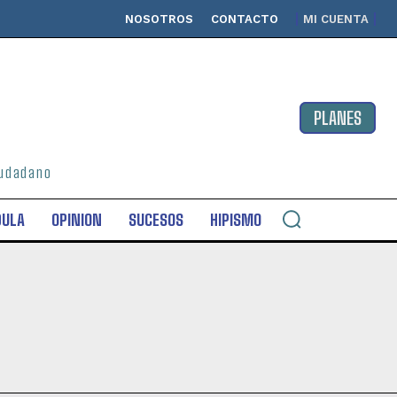
NOSOTROS
CONTACTO
MI CUENTA
PLANES
ciudadano
DULA
OPINION
SUCESOS
HIPISMO