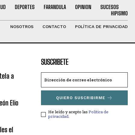
LUD
DEPORTES
FARANDULA
OPINION
SUCESOS
HIPISMO
NOSOTROS
CONTACTO
POLÍTICA DE PRIVACIDAD
SUSCRIBETE
tela a
QUIERO SUSCRIBIRME
eón Elio
He leído y acepto las
Política de
privacidad
.
les el