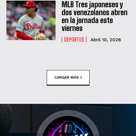
MLB Tres japoneses y
dos venezolanos abren
en la jornada este
viernes
DEPORTES
Abril 10, 2026
CARGAR MÁS