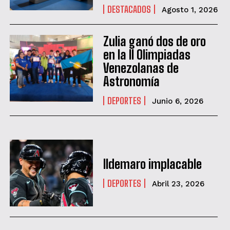
DESTACADOS
Agosto 1, 2026
Zulia ganó dos de oro
en la II Olimpiadas
Venezolanas de
Astronomía
DEPORTES
Junio 6, 2026
Ildemaro implacable
DEPORTES
Abril 23, 2026